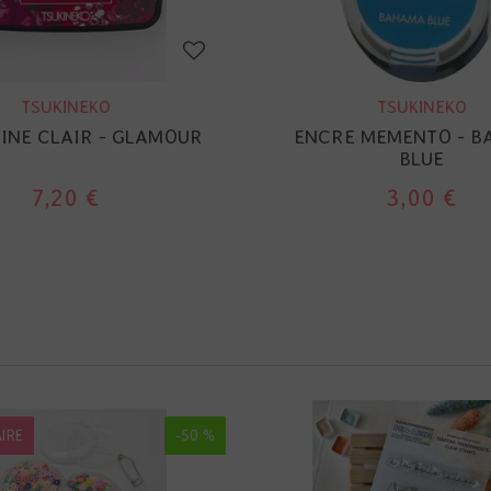
TSUKINEKO
TSUKINEKO
INE CLAIR - GLAMOUR
ENCRE MEMENTO - 
BLUE
7,20 €
3,00 €
IRE
-50 %