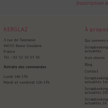
Inscription à
KERGLAZ
À propo
3 rue de Tasmanie
Qui sommes-
44115 Basse Goulaine
Scrapbooking 
actualités
France
Tél. : 02 52 10 57 10
Avis clients
Blog
Retraits des commandes
Contact
Lundi 14h-17h
Scrapbooking 
actualités 1
Mardi et vendredi 12h-17h
Scrapbooking 
actualités 20
Scrapbooking 
actualités 2