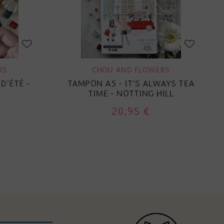
RS
CHOU AND FLOWERS
D'ÉTÉ -
TAMPON A5 - IT'S ALWAYS TEA
TIME - NOTTING HILL
20,95 €