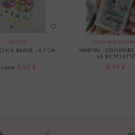
KIPPERS
CHOU AND FLOWE
CLICK BADGE - 4,7 CM
TAMPON - SOUVENIRS 
LA BICYCLETTE
0,60 €
8,95 €
1,20 €