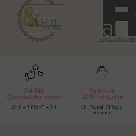
Fidélité
Paiement
Cumulez des euros
100% sécurisé
20 € = 1 POINT = 1 €
CB, Paypal, Chèque,
virement