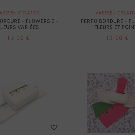
AESSEN CREATIVE
VAESSEN CREATI
ORDURE - FLOWERS 2 -
PERFO BORDURE - F
FLEURS VARIÉES
FLEURS ET POIN
13,10 €
13,10 €