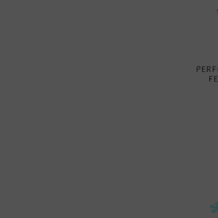
PERF
FE