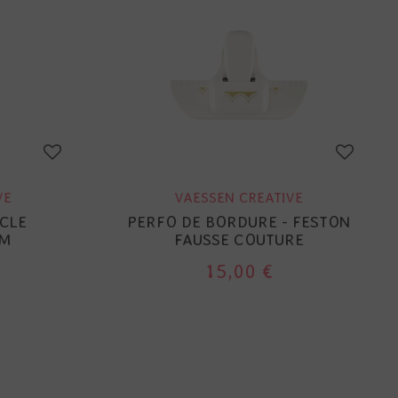
VE
VAESSEN CREATIVE
RCLE
PERFO DE BORDURE - FESTON
CM
FAUSSE COUTURE
15,00 €