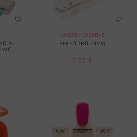
VAESSEN CREATIVE
TROUS
PERFO TROU 4MM
ÉMIO
5,00 €