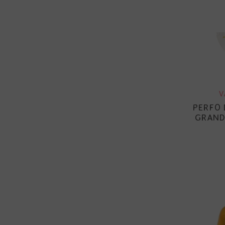
V
PERFO 
GRAND 