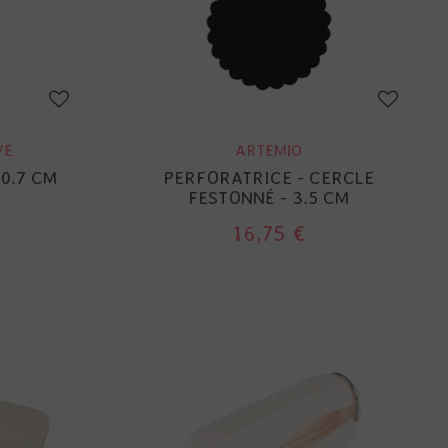
VE
ARTEMIO
 0.7 CM
PERFORATRICE - CERCLE
FESTONNÉ - 3.5 CM
16,75 €