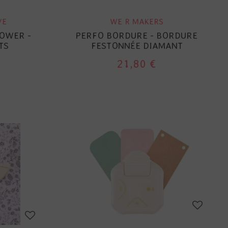
VE
WE R MAKERS
LOWER -
PERFO BORDURE - BORDURE
TS
FESTONNÉE DIAMANT
21,80 €