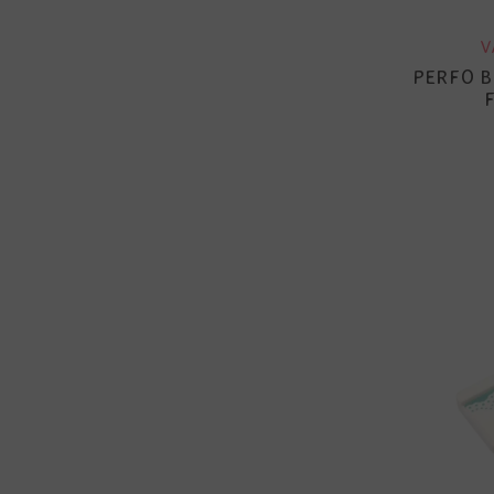
V
PERFO B