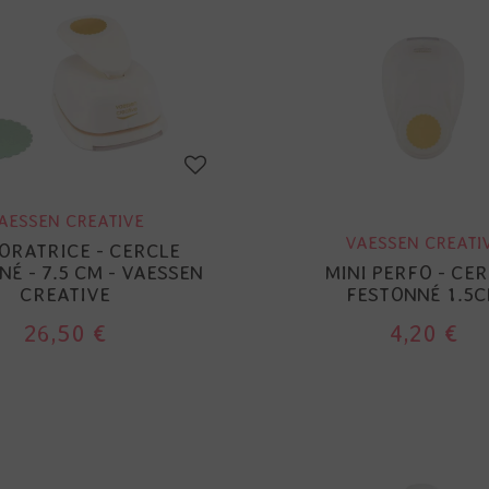
AESSEN CREATIVE
VAESSEN CREATI
ORATRICE - CERCLE
É - 7.5 CM - VAESSEN
MINI PERFO - CE
CREATIVE
FESTONNÉ 1.5
26,50 €
4,20 €