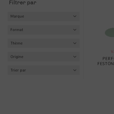
Filtrer par
Marque
Format
Thème
V
Origine
PERF
FESTONN
Trier par