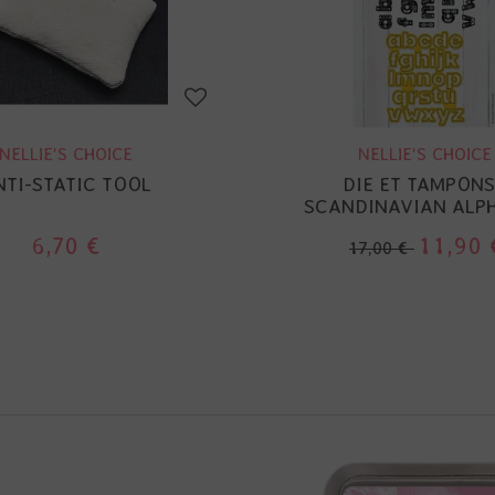
NELLIE'S CHOICE
NELLIE'S CHOICE
NTI-STATIC TOOL
DIE ET TAMPONS
SCANDINAVIAN ALP
6,70 €
11,90 
17,00 €