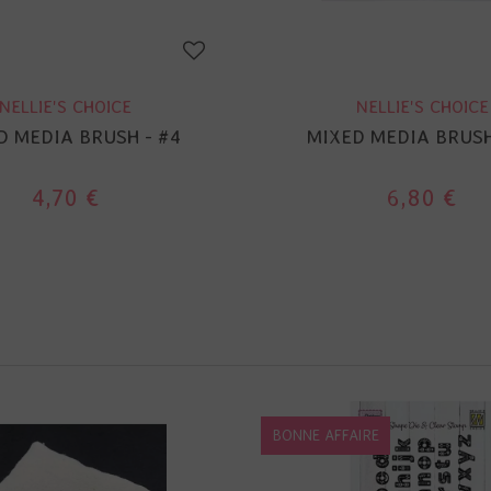
NELLIE'S CHOICE
NELLIE'S CHOICE
D MEDIA BRUSH - #4
MIXED MEDIA BRUSH
4,70 €
6,80 €
BONNE AFFAIRE