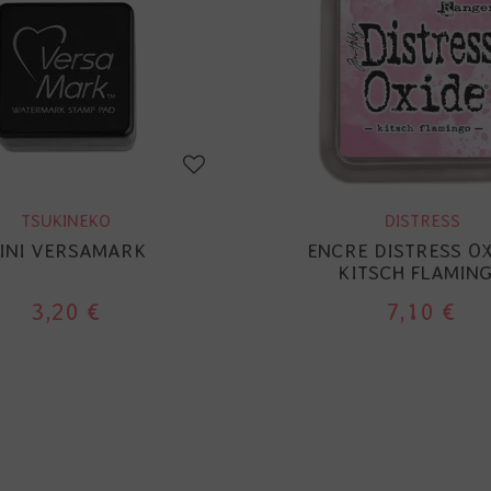
TSUKINEKO
DISTRESS
INI VERSAMARK
ENCRE DISTRESS OX
KITSCH FLAMIN
3,20 €
7,10 €