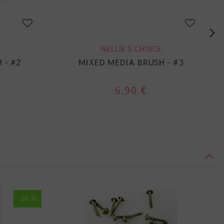
NELLIE'S CHOICE
 - #2
MIXED MEDIA BRUSH - #3
6,90 €
-30 %