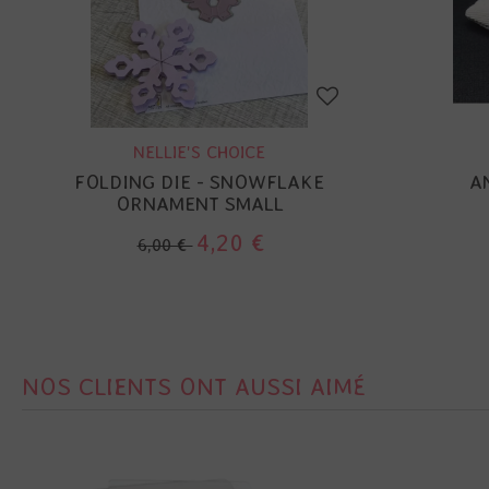
NELLIE'S CHOICE
FOLDING DIE - SNOWFLAKE
A
ORNAMENT SMALL
4,20 €
6,00 €
NOS CLIENTS ONT AUSSI AIMÉ