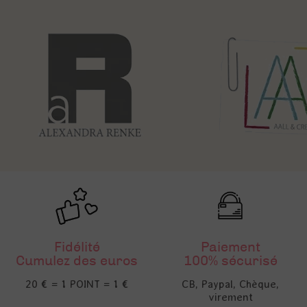
Fidélité
Paiement
Cumulez des euros
100% sécurisé
20 € = 1 POINT = 1 €
CB, Paypal, Chèque,
virement