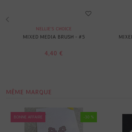
NELLIE'S CHOICE
MIXED MEDIA BRUSH - #5
MIXE
4,40 €
MÊME MARQUE
BONNE AFFAIRE
-30 %