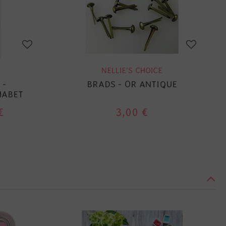
NELLIE'S CHOICE
 -
BRADS - OR ANTIQUE
HABET
€
3,00 €