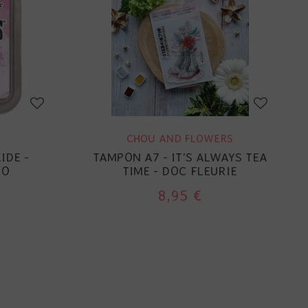
CHOU AND FLOWERS
IDE -
TAMPON A7 - IT'S ALWAYS TEA
GO
TIME - DOC FLEURIE
8,95 €