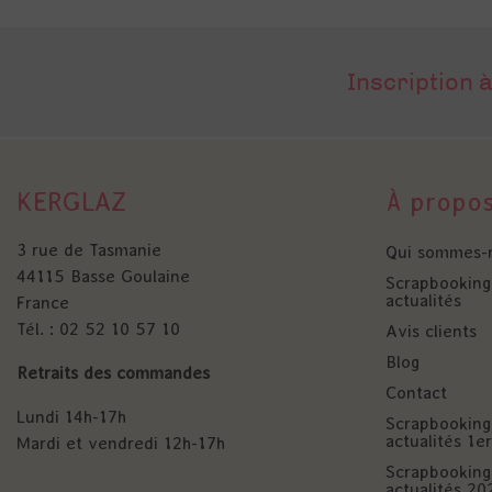
Inscription à
KERGLAZ
À propo
3 rue de Tasmanie
Qui sommes-
44115 Basse Goulaine
Scrapbooking 
actualités
France
Tél. : 02 52 10 57 10
Avis clients
Blog
Retraits des commandes
Contact
Lundi 14h-17h
Scrapbooking 
actualités 1
Mardi et vendredi 12h-17h
Scrapbooking 
actualités 20