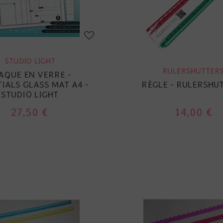
STUDIO LIGHT
RULERSHUTTER
AQUE EN VERRE -
IALS GLASS MAT A4 -
RÈGLE - RULERSHU
STUDIO LIGHT
27,50 €
14,00 €