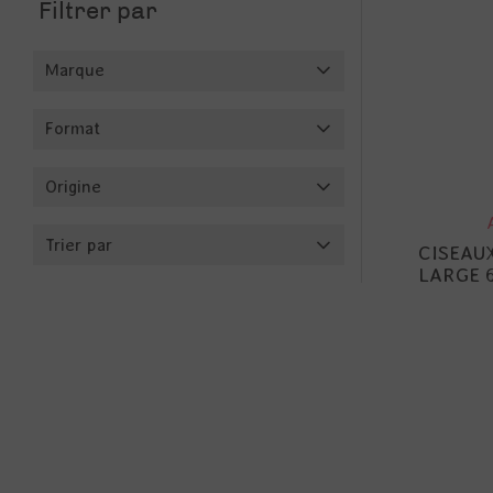
Filtrer par
Marque
Format
Origine
Trier par
CISEAUX
LARGE 6