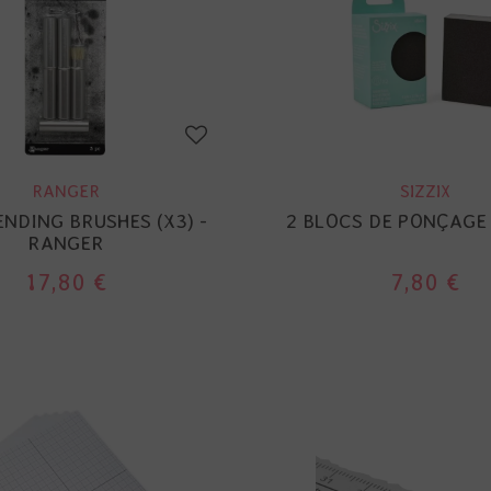
RANGER
SIZZIX
ENDING BRUSHES (X3) -
2 BLOCS DE PONÇAGE 
RANGER
17,80 €
7,80 €