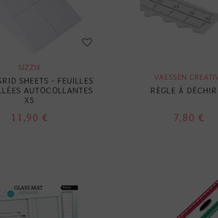
SIZZIX
VAESSEN CREATI
GRID SHEETS - FEUILLES
LLÉES AUTOCOLLANTES
RÈGLE À DÉCHI
X5
11,90 €
7,80 €