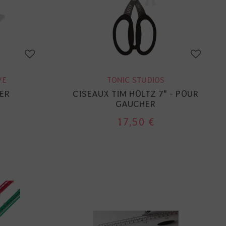
VE
TONIC STUDIOS
RER
CISEAUX TIM HOLTZ 7" - POUR
GAUCHER
17,50 €