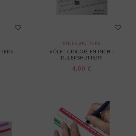
S
RULERSHUTTERS
TTERS
VOLET GRADUÉ EN INCH -
RULERSHUTTERS
4,00 €