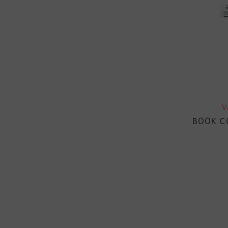
V
BOOK CO