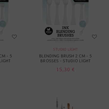
STUDIO LIGHT
CM - 5
BLENDING BRUSH 2 CM - 5
LIGHT
BROSSES - STUDIO LIGHT
15,30 €