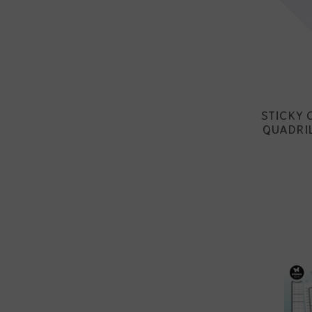
STICKY 
QUADRI