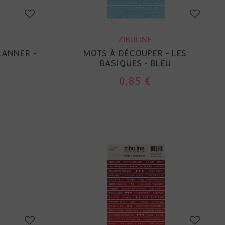
ZIBULINE
LANNER -
MOTS À DÉCOUPER - LES
BASIQUES - BLEU
0,85 €