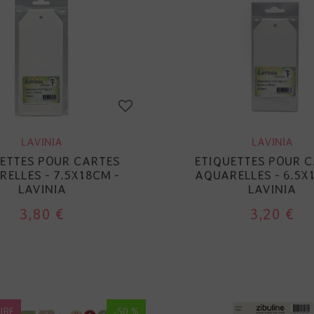
LAVINIA
LAVINIA
ETTES POUR CARTES
ETIQUETTES POUR 
ELLES - 7.5X18CM -
AQUARELLES - 6.5X
LAVINIA
LAVINIA
3,80 €
3,20 €
IRE
-50 %