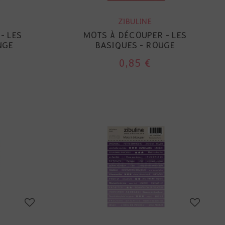
ZIBULINE
- LES
MOTS À DÉCOUPER - LES
NGE
BASIQUES - ROUGE
0,85 €