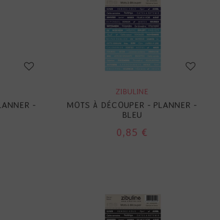
ZIBULINE
LANNER -
MOTS À DÉCOUPER - PLANNER -
BLEU
0,85 €