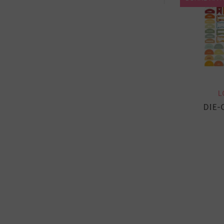
L
DIE-