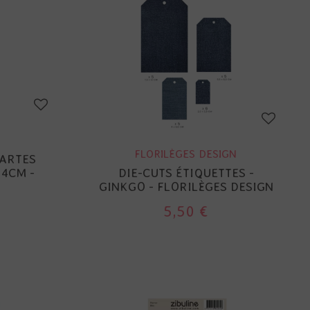
FLORILÈGES DESIGN
CARTES
14CM -
DIE-CUTS ÉTIQUETTES -
GINKGO - FLORILÈGES DESIGN
5,50 €