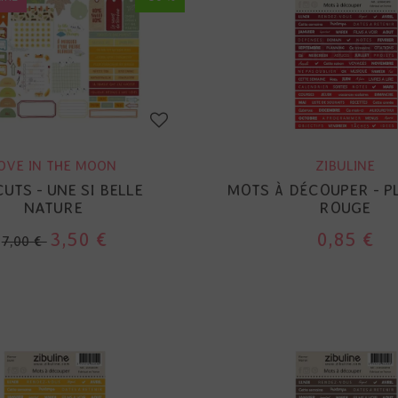
OVE IN THE MOON
ZIBULINE
CUTS - UNE SI BELLE
MOTS À DÉCOUPER - P
NATURE
ROUGE
3,50 €
0,85 €
7,00 €