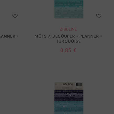
ZIBULINE
LANNER -
MOTS À DÉCOUPER - PLANNER -
TURQUOISE
0,85 €