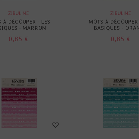
ZIBULINE
ZIBULINE
 À DÉCOUPER - LES
MOTS À DÉCOUPER 
SIQUES - MARRON
BASIQUES - ORA
0,85 €
0,85 €