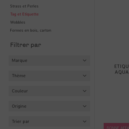
Strass et Perles
Tag et Etiquette
Wobbles
Formes en bois, carton
Filtrer par
Marque
ETIQU
AQUAR
Thème
Couleur
Origine
Trier par
BONNE AFFA