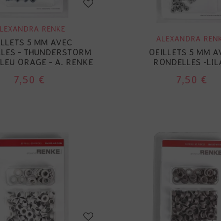
LEXANDRA RENKE
ALEXANDRA REN
ILLETS 5 MM AVEC
LES - THUNDERSTORM
OEILLETS 5 MM A
BLEU ORAGE - A. RENKE
RONDELLES -LIL
7,50 €
7,50 €