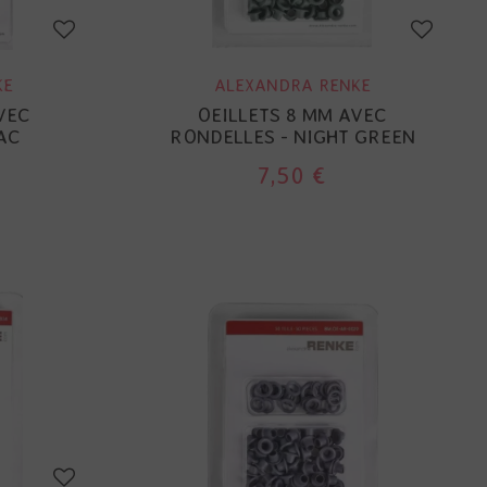
KE
ALEXANDRA RENKE
VEC
OEILLETS 8 MM AVEC
AC
RONDELLES - NIGHT GREEN
7,50 €