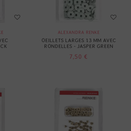
KE
ALEXANDRA RENKE
VEC
OEILLETS LARGES 13 MM AVEC
ACK
RONDELLES - JASPER GREEN
7,50 €