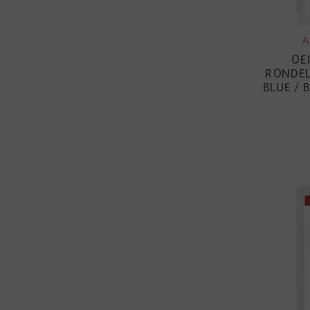
A
OE
RONDEL
BLUE / 