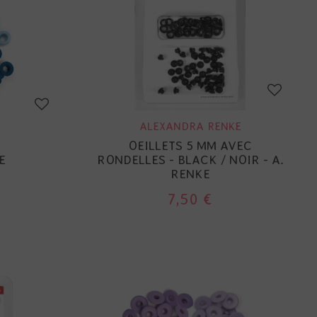
ALEXANDRA RENKE
OEILLETS 5 MM AVEC
E
RONDELLES - BLACK / NOIR - A.
RENKE
7,50 €