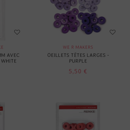
KE
WE R MAKERS
MM AVEC
OEILLETS TÊTES LARGES -
 WHITE
PURPLE
5,50 €