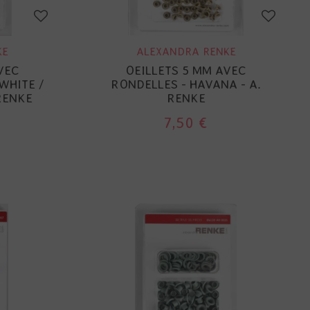
KE
ALEXANDRA RENKE
VEC
OEILLETS 5 MM AVEC
WHITE /
RONDELLES - HAVANA - A.
RENKE
RENKE
7,50 €