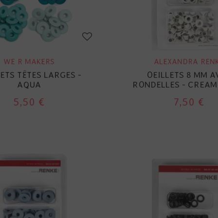
WE R MAKERS
ALEXANDRA REN
ETS TÊTES LARGES -
OEILLETS 8 MM A
AQUA
RONDELLES - CREAM
5,50 €
7,50 €