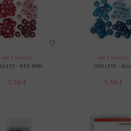
WE R MAKERS
WE R MAKERS
ILLETS - RED 5MM
OEILLETS - BLU
5,50 €
5,50 €