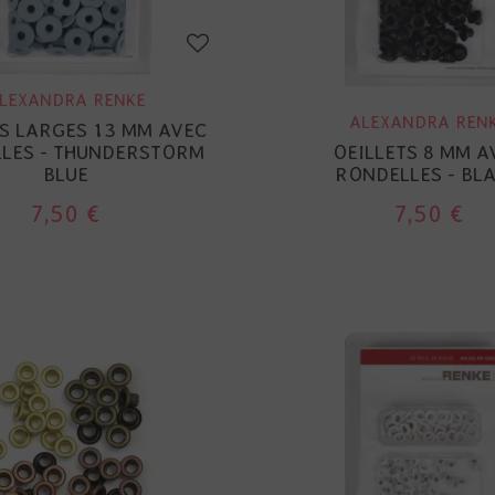
LEXANDRA RENKE
ALEXANDRA REN
TS LARGES 13 MM AVEC
LES - THUNDERSTORM
OEILLETS 8 MM A
BLUE
RONDELLES - BL
7,50 €
7,50 €