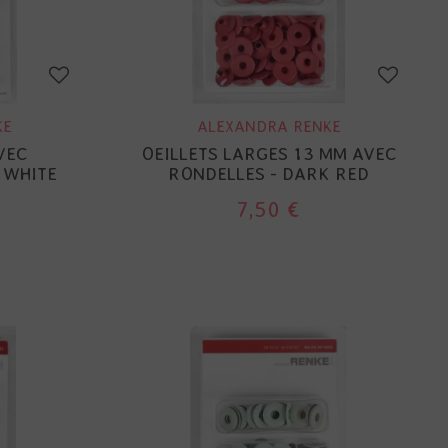
KE
ALEXANDRA RENKE
VEC
OEILLETS LARGES 13 MM AVEC
 WHITE
RONDELLES - DARK RED
7,50 €