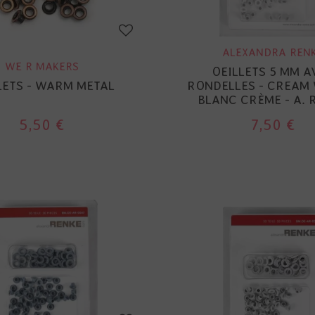
ALEXANDRA REN
WE R MAKERS
OEILLETS 5 MM A
LETS - WARM METAL
RONDELLES - CREAM 
BLANC CRÈME - A. 
5,50 €
7,50 €