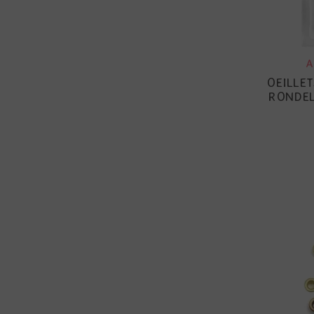
A
OEILLE
RONDEL