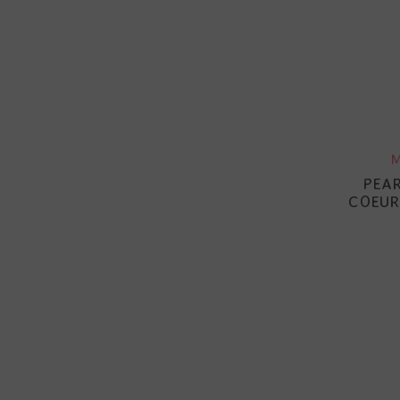
M
PEAR
COEUR