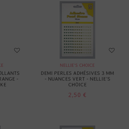
KE
NELLIE'S CHOICE
OLLANTS
DEMI PERLES ADHÉSIVES 3 MM
RANGE -
- NUANCES VERT - NELLIE'S
KE
CHOICE
2,50 €