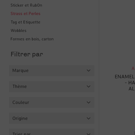
Sticker et RubOn
Strass et Perles
Tag et Etiquette
Wobbles
Formes en bois, carton
Filtrer par
A
Marque
ENAMEL
- H
Thème
AL
Couleur
Origine
Trier par