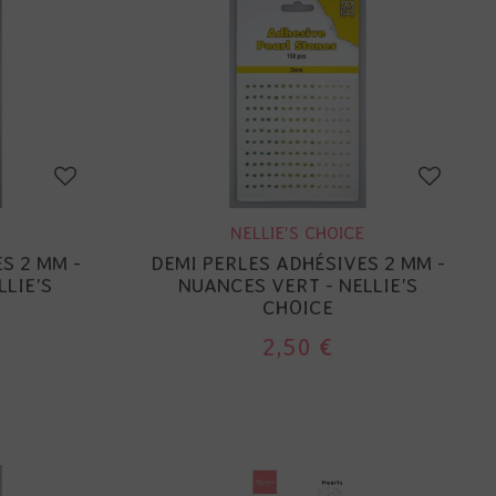
E
NELLIE'S CHOICE
S 2 MM -
DEMI PERLES ADHÉSIVES 2 MM -
LLIE'S
NUANCES VERT - NELLIE'S
CHOICE
2,50 €