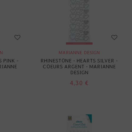
GN
MARIANNE DESIGN
 PINK -
RHINESTONE - HEARTS SILVER -
RIANNE
COEURS ARGENT - MARIANNE
DESIGN
4,30 €