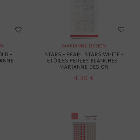
GN
MARIANNE DESIGN
OLD -
STARS - PEARL STARS WHITE -
IANNE
ETOILES PERLES BLANCHES -
MARIANNE DESIGN
4,30 €