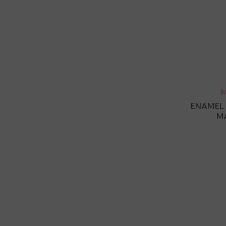
M
ENAMEL 
M