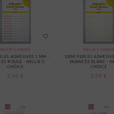
NELLIE'S CHOICE
NELLIE'S CHOIC
RLES ADHÉSIVES 2 MM -
DEMI PERLES ADHÉSIVE
ES ROUGE - NELLIE'S
NUANCES BLANC - NE
CHOICE
CHOICE
2,50 €
2,50 €