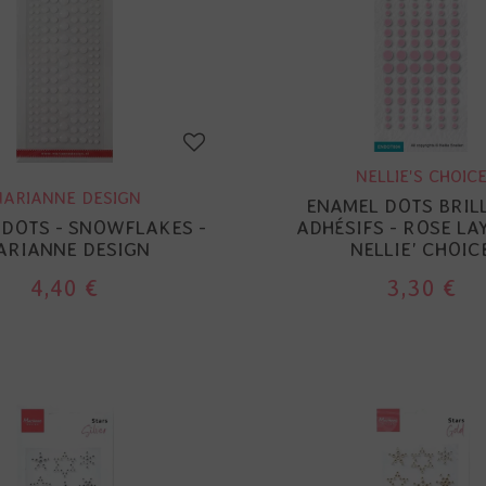
NELLIE'S CHOIC
ARIANNE DESIGN
ENAMEL DOTS BRIL
DOTS - SNOWFLAKES -
ADHÉSIFS - ROSE LA
ARIANNE DESIGN
NELLIE' CHOIC
4,40 €
3,30 €