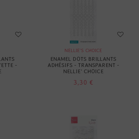
E
NELLIE'S CHOICE
LANTS
ENAMEL DOTS BRILLANTS
YETTE -
ADHÉSIFS - TRANSPARENT -
E
NELLIE' CHOICE
3,30 €