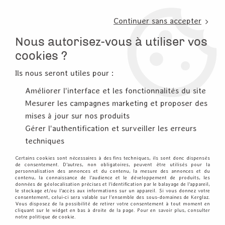
3, rue de Tasmanie 44115 Basse Goulaine
Continuer sans accepter
PORT OFFERT À PARTIR DE 49 €
Nous autorisez-vous à utiliser vos
02 52 10 57 10
CONTACT
cookies ?
Ils nous seront utiles pour :
0
Améliorer l'interface et les fonctionnalités du site
Mesurer les campagnes marketing et proposer des
Accueil
>
Encre & Couleur
>
Peinture & Medium
mises à jour sur nos produits
Gérer l'authentification et surveiller les erreurs
PEINTURE & MEDIUM
techniques
Certains cookies sont nécessaires à des fins techniques, ils sont donc dispensés
Tout pour la patouille : Gesso, peintures acryliques, pâtes
de consentement. D'autres, non obligatoires, peuvent être utilisés pour la
personnalisation des annonces et du contenu, la mesure des annonces et du
de structure, cires, patines, glossy, stickles, etc...
contenu, la connaissance de l'audience et le développement de produits, les
données de géolocalisation précises et l'identification par le balayage de l'appareil,
le stockage et/ou l'accès aux informations sur un appareil. Si vous donnez votre
consentement, celui-ci sera valable sur l’ensemble des sous-domaines de Kerglaz.
TRIER & FILTRER
Vous disposez de la possibilité de retirer votre consentement à tout moment en
cliquant sur le widget en bas à droite de la page. Pour en savoir plus, consulter
notre politique de cookie.