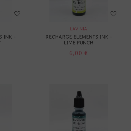
LAVINIA
 INK -
RECHARGE ELEMENTS INK -
T
LIME PUNCH
6,00 €