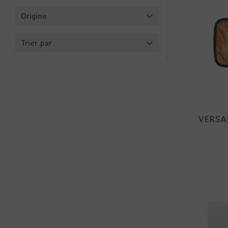
Origine
Trier par
VERSA