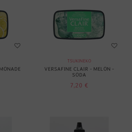
TSUKINEKO
EMONADE
VERSAFINE CLAIR - MELON -
SODA
7,20 €