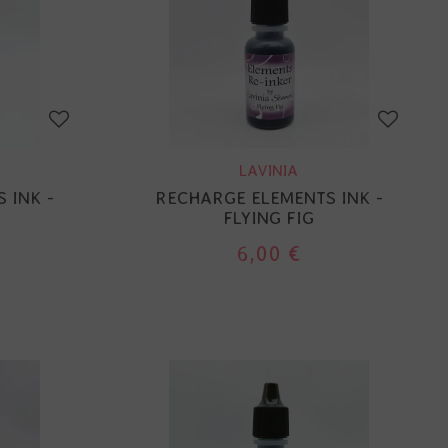
LAVINIA
 INK -
RECHARGE ELEMENTS INK -
FLYING FIG
6,00 €