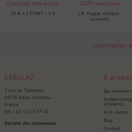
Cumulez des euros
100% sécurisé
20 € = 1 POINT = 1 €
CB, Paypal, Chèque,
virement
Inscription à
KERGLAZ
À propo
3 rue de Tasmanie
Qui sommes-
44115 Basse Goulaine
Scrapbooking 
actualités
France
Tél. : 02 52 10 57 10
Avis clients
Blog
Retraits des commandes
Contact