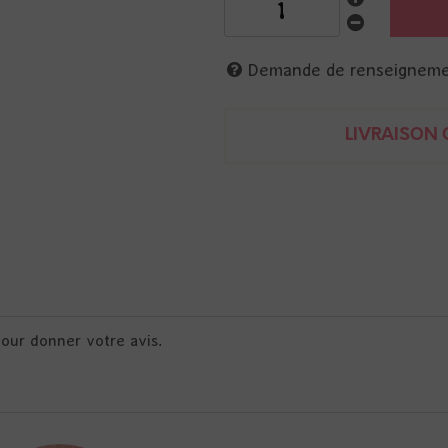
Demande de renseignem
LIVRAISON O
pour donner votre avis.