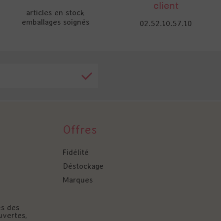
client
articles en stock
emballages soignés
02.52.10.57.10
Offres
Fidélité
Déstockage
Marques
és des
uvertes,