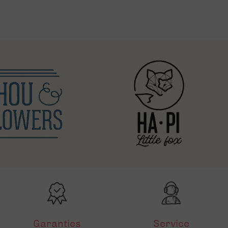
Garanties
Service