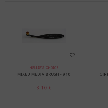
NELLIE'S CHOICE
MIXED MEDIA BRUSH - #10
CIR
3,10 €