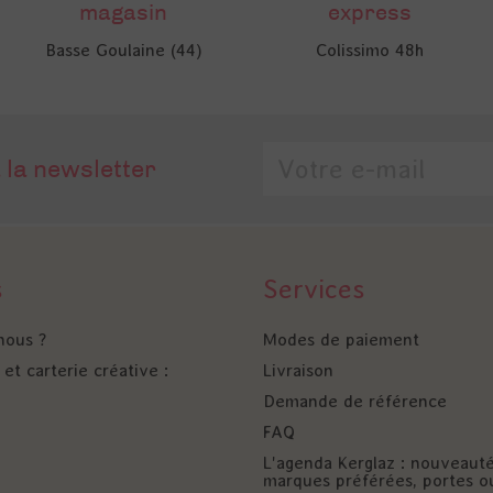
magasin
express
Basse Goulaine (44)
Colissimo 48h
 la newsletter
s
Services
nous ?
Modes de paiement
et carterie créative :
Livraison
Demande de référence
FAQ
L'agenda Kerglaz : nouveaut
marques préférées, portes o