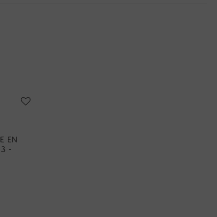
E EN
3 -