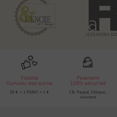
Fidélité
Paiement
Cumulez des euros
100% sécurisé
20 € = 1 POINT = 1 €
CB, Paypal, Chèque,
virement