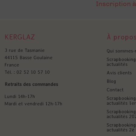
Inscription à
KERGLAZ
À propo
3 rue de Tasmanie
Qui sommes-
44115 Basse Goulaine
Scrapbooking 
actualités
France
Tél. : 02 52 10 57 10
Avis clients
Blog
Retraits des commandes
Contact
Lundi 14h-17h
Scrapbooking 
actualités 1
Mardi et vendredi 12h-17h
Scrapbooking 
actualités 20
Scrapbooking 
actualités 2