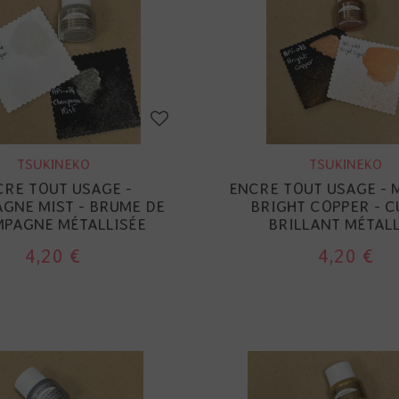
TSUKINEKO
TSUKINEKO
CRE TOUT USAGE -
ENCRE TOUT USAGE - 
GNE MIST - BRUME DE
BRIGHT COPPER - C
PAGNE MÉTALLISÉE
BRILLANT MÉTALL
4,20 €
4,20 €