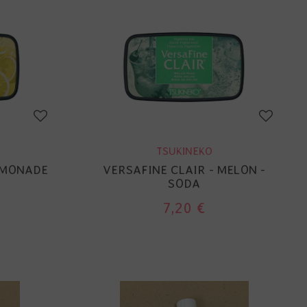
TSUKINEKO
EMONADE
VERSAFINE CLAIR - MELON -
SODA
7,20 €