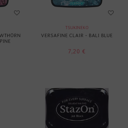
TSUKINEKO
HAWTHORN
VERSAFINE CLAIR - BALI BLUE
PINE
7,20 €