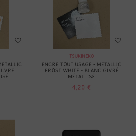
TSUKINEKO
METALLIC
ENCRE TOUT USAGE - METALLIC
UIVRE
FROST WHITE - BLANC GIVRÉ
ISÉ
MÉTALLISÉ
4,20 €