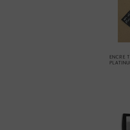
ENCRE T
PLATINU