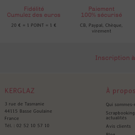
Fidélité
Paiement
Cumulez des euros
100% sécurisé
20 € = 1 POINT = 1 €
CB, Paypal, Chèque,
virement
Inscription à
KERGLAZ
À propo
3 rue de Tasmanie
Qui sommes-
44115 Basse Goulaine
Scrapbooking 
actualités
France
Tél. : 02 52 10 57 10
Avis clients
Blog