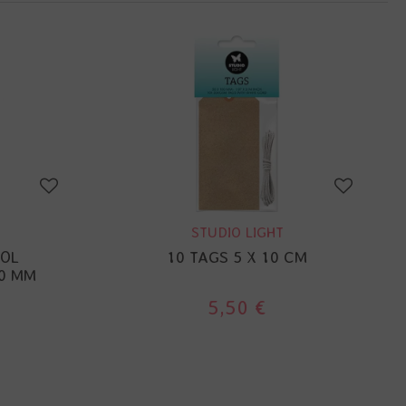
STUDIO LIGHT
OOL
10 TAGS 5 X 10 CM
0 MM
5,50 €