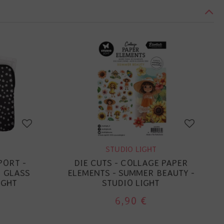
STUDIO LIGHT
PORT -
DIE CUTS - COLLAGE PAPER
R GLASS
ELEMENTS - SUMMER BEAUTY -
IGHT
STUDIO LIGHT
6,90 €