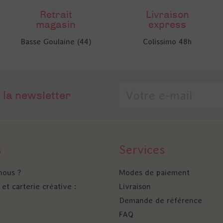
Retrait
Livraison
magasin
express
Basse Goulaine (44)
Colissimo 48h
 la newsletter
s
Services
nous ?
Modes de paiement
et carterie créative :
Livraison
Demande de référence
FAQ