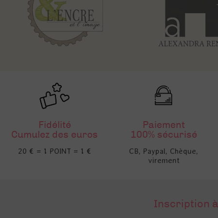
Fidélité
Paiement
Cumulez des euros
100% sécurisé
20 € = 1 POINT = 1 €
CB, Paypal, Chèque,
virement
Inscription à