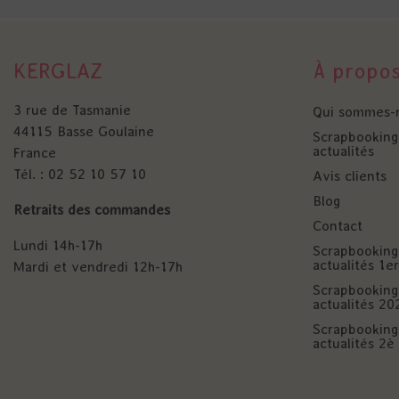
KERGLAZ
À propo
3 rue de Tasmanie
Qui sommes-
44115 Basse Goulaine
Scrapbooking 
actualités
France
Tél. : 02 52 10 57 10
Avis clients
Blog
Retraits des commandes
Contact
Lundi 14h-17h
Scrapbooking 
actualités 1
Mardi et vendredi 12h-17h
Scrapbooking 
actualités 20
Scrapbooking 
actualités 2