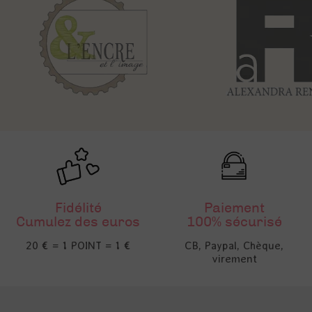
Fidélité
Paiement
Cumulez des euros
100% sécurisé
20 € = 1 POINT = 1 €
CB, Paypal, Chèque,
virement