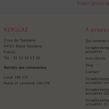
Inscription à
KERGLAZ
À propo
3 rue de Tasmanie
Qui sommes-
44115 Basse Goulaine
Scrapbooking 
actualités
France
Tél. : 02 52 10 57 10
Avis clients
Blog
Retraits des commandes
Contact
Lundi 14h-17h
Scrapbooking 
actualités 1
Mardi et vendredi 12h-17h
Scrapbooking 
actualités 20
Scrapbooking 
actualités 2