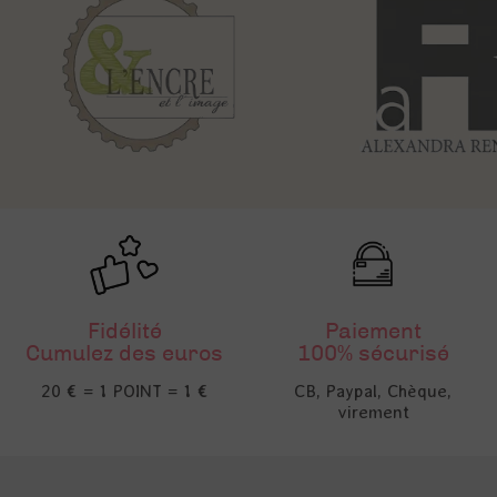
Fidélité
Paiement
Cumulez des euros
100% sécurisé
20 € = 1 POINT = 1 €
CB, Paypal, Chèque,
virement