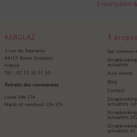
Inscription à
KERGLAZ
À propo
3 rue de Tasmanie
Qui sommes-
44115 Basse Goulaine
Scrapbooking 
actualités
France
Tél. : 02 52 10 57 10
Avis clients
Blog
Retraits des commandes
Contact
Lundi 14h-17h
Scrapbooking 
actualités 1
Mardi et vendredi 12h-17h
Scrapbooking 
actualités 20
Scrapbooking 
actualités 2