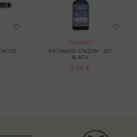
TSUKINEKO
RACITE
RECHARGE STAZON - JET
BLACK
5,90 €