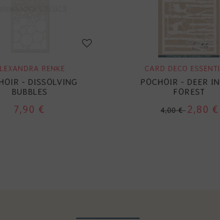
LEXANDRA RENKE
CARD DECO ESSENTI
HOIR - DISSOLVING
POCHOIR - DEER IN
BUBBLES
FOREST
7,90 €
2,80 €
4,00 €