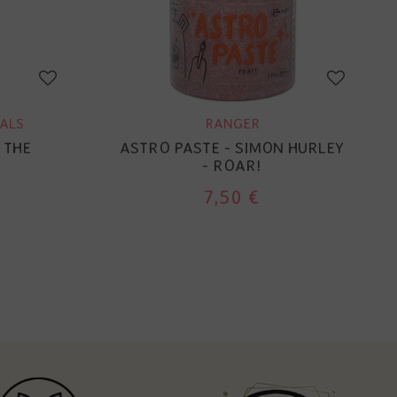
ALS
RANGER
 THE
ASTRO PASTE - SIMON HURLEY
- ROAR!
7,50 €