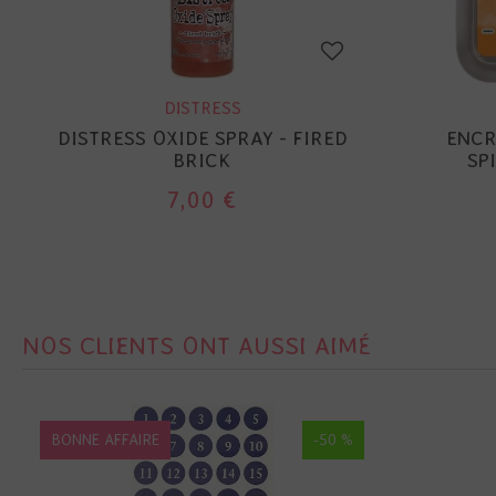
DISTRESS
DISTRESS OXIDE SPRAY - FIRED
ENCR
BRICK
SP
7,00 €
NOS CLIENTS ONT AUSSI AIMÉ
BONNE AFFAIRE
-50 %