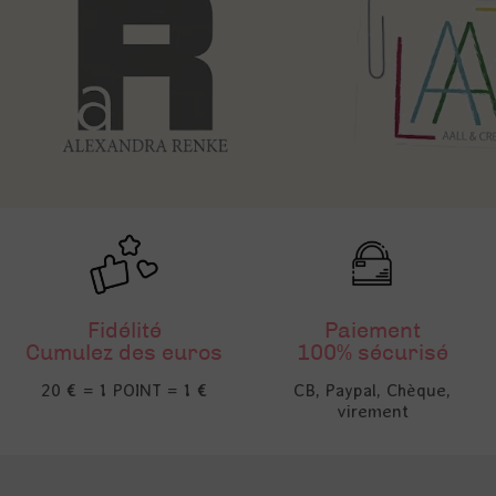
Fidélité
Paiement
Cumulez des euros
100% sécurisé
20 € = 1 POINT = 1 €
CB, Paypal, Chèque,
virement