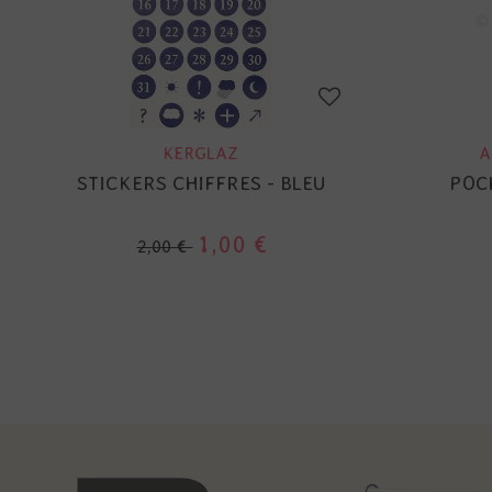
KERGLAZ
A
STICKERS CHIFFRES - BLEU
POC
1,00 €
2,00 €