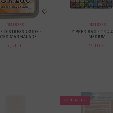
DISTRESS
DISTRESS
E DISTRESS OXIDE -
ZIPPER BAG - TROU
ICED MARMALADE
MEDIUM
7,10 €
9,10 €
BONNE AFFAIRE