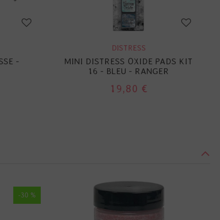
DISTRESS
SSE -
MINI DISTRESS OXIDE PADS KIT
16 - BLEU - RANGER
19,80 €
-30 %