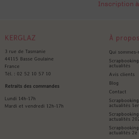
Inscription à
KERGLAZ
À propo
3 rue de Tasmanie
Qui sommes-
44115 Basse Goulaine
Scrapbooking 
actualités
France
Tél. : 02 52 10 57 10
Avis clients
Blog
Retraits des commandes
Contact
Lundi 14h-17h
Scrapbooking 
actualités 1
Mardi et vendredi 12h-17h
Scrapbooking 
actualités 20
Scrapbooking 
actualités 2