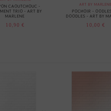
ART BY MARLEN
PON CAOUTCHOUC -
MENT TRIO - ART BY
POCHOIR - OODLE
MARLENE
DOODLES - ART BY M
10,90 €
10,00 €