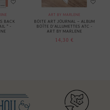
RINE
ART BY MARLENE
ES BACK
BOITE ART JOURNAL – ALBUM
IL " -
BOÎTE D'ALLUMETTES ATC -
INE
ART BY MARLENE
14,30 €