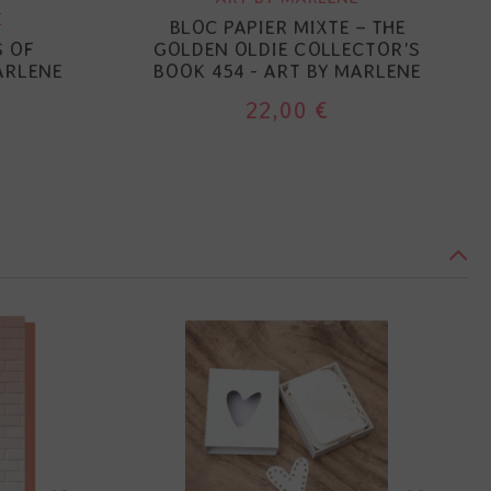
E
BLOC PAPIER MIXTE – THE
S OF
GOLDEN OLDIE COLLECTOR'S
ARLENE
BOOK 454 - ART BY MARLENE
22,00 €