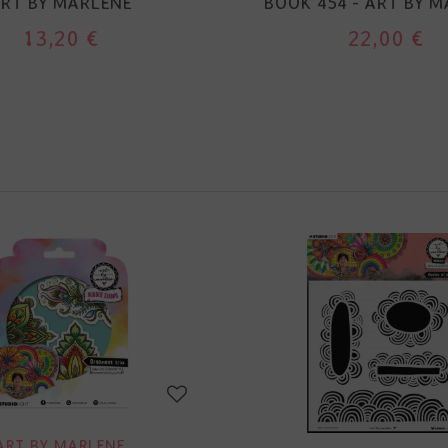
RT BY MARLENE
BOOK 454 - ART BY 
13,20 €
22,00 €
ART BY MARLENE