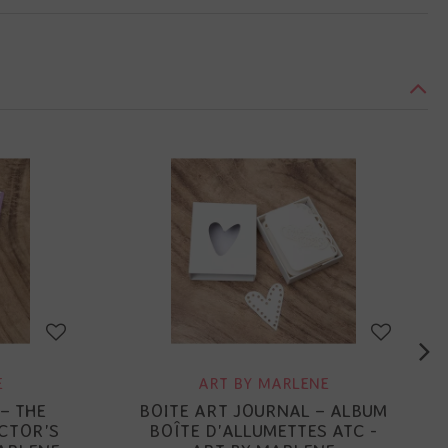
E
ART BY MARLENE
– THE
BOITE ART JOURNAL – ALBUM
CTOR'S
BOÎTE D'ALLUMETTES ATC -