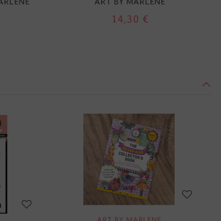
MARLENE
ART BY MARLENE
14,30 €
ART BY MARLENE