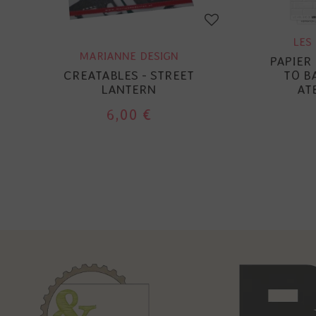
LES
MARIANNE DESIGN
PAPIER
CREATABLES - STREET
TO BA
LANTERN
AT
6,00 €