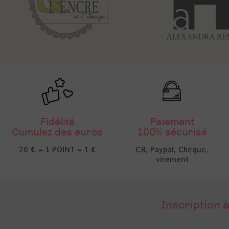
Fidélité
Paiement
Cumulez des euros
100% sécurisé
20 € = 1 POINT = 1 €
CB, Paypal, Chèque,
virement
Inscription à