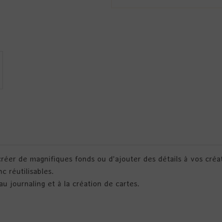
éer de magnifiques fonds ou d'ajouter des détails à vos créat
c réutilisables.
u journaling et à la création de cartes.