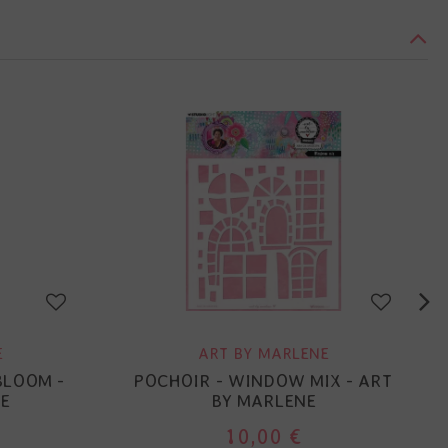
E
ART BY MARLENE
BLOOM -
POCHOIR - WINDOW MIX - ART
E
BY MARLENE
10,00 €