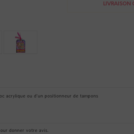
LIVRAISON O
 bloc acrylique ou d'un positionneur de tampons
pour donner votre avis.