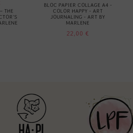
E
BLOC PAPIER COLLAGE A4 -
– THE
COLOR HAPPY - ART
CTOR'S
JOURNALING - ART BY
MARLENE
MARLENE
22,00 €