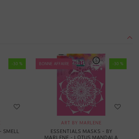
-30 %
BONNE AFFAIRE
-30 %
E
ART BY MARLENE
- SMELL
ESSENTIALS MASKS - BY
MARLENE - LOTUS MANDALA