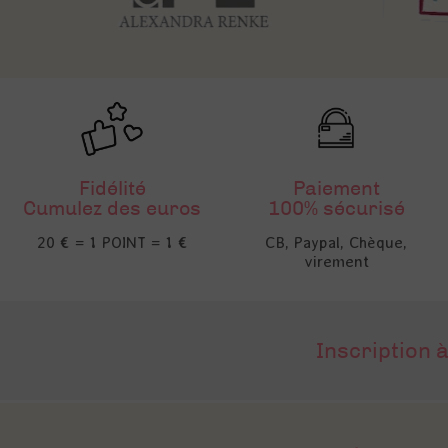
Fidélité
Paiement
Cumulez des euros
100% sécurisé
20 € = 1 POINT = 1 €
CB, Paypal, Chèque,
virement
Inscription à