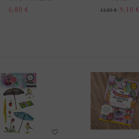
6,80 €
9,10 
13,00 €