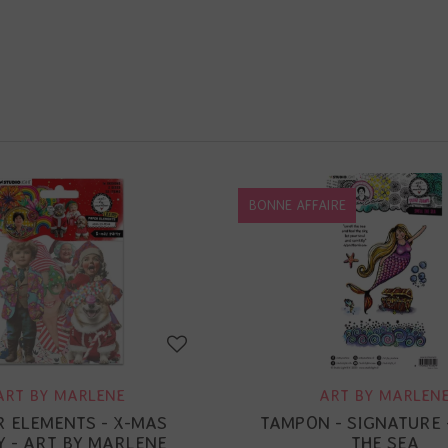
BONNE AFFAIRE
ART BY MARLENE
ART BY MARLEN
R ELEMENTS - X-MAS
TAMPON - SIGNATURE 
Y - ART BY MARLENE
THE SEA