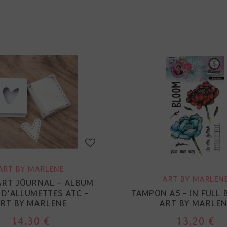
ART BY MARLENE
ART BY MARLEN
ART JOURNAL – ALBUM
 D'ALLUMETTES ATC -
TAMPON A5 - IN FULL 
RT BY MARLENE
ART BY MARLEN
14,30 €
13,20 €