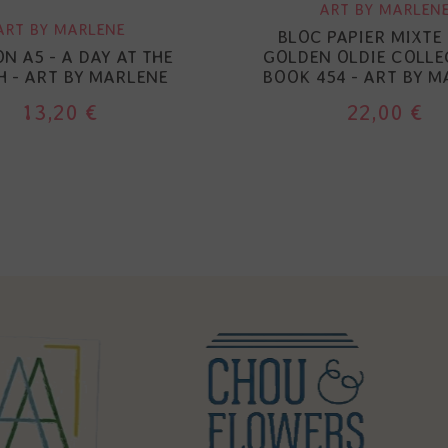
ART BY MARLEN
ART BY MARLENE
BLOC PAPIER MIXTE 
N A5 - A DAY AT THE
GOLDEN OLDIE COLLE
H - ART BY MARLENE
BOOK 454 - ART BY 
13,20 €
22,00 €