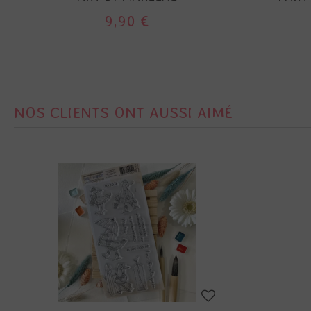
9,90 €
NOS CLIENTS ONT AUSSI AIMÉ