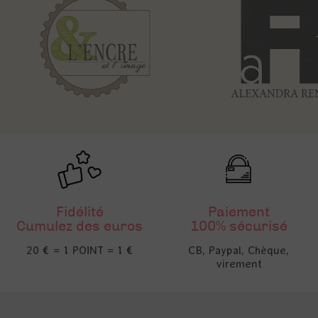
Fidélité
Paiement
Cumulez des euros
100% sécurisé
20 € = 1 POINT = 1 €
CB, Paypal, Chèque,
virement