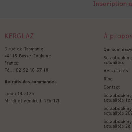
Inscription à
KERGLAZ
À propo
3 rue de Tasmanie
Qui sommes-
44115 Basse Goulaine
Scrapbooking 
actualités
France
Tél. : 02 52 10 57 10
Avis clients
Blog
Retraits des commandes
Contact
Lundi 14h-17h
Scrapbooking 
actualités 1
Mardi et vendredi 12h-17h
Scrapbooking 
actualités 20
Scrapbooking 
actualités 2