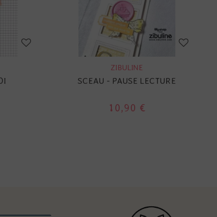
ZIBULINE
OI
SCEAU - PAUSE LECTURE
10,90 €