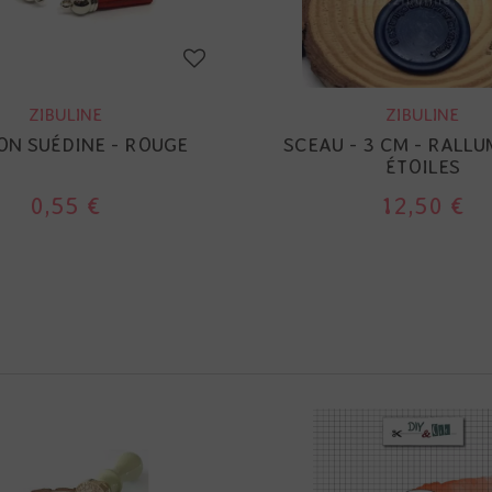
ZIBULINE
ZIBULINE
N SUÉDINE - ROUGE
SCEAU - 3 CM - RALLU
ÉTOILES
0,55 €
12,50 €