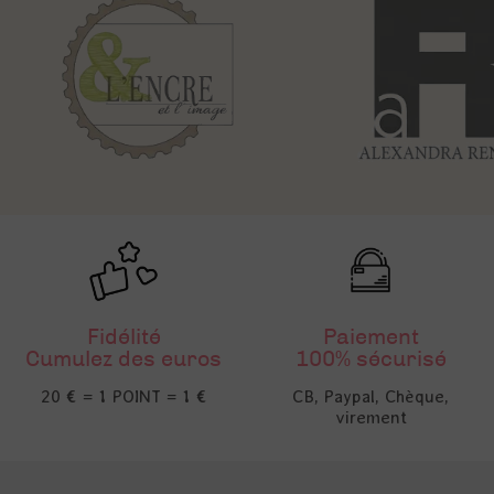
Fidélité
Paiement
Cumulez des euros
100% sécurisé
20 € = 1 POINT = 1 €
CB, Paypal, Chèque,
virement