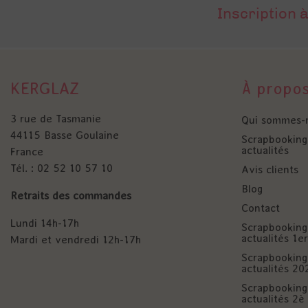
Inscription à
KERGLAZ
À propo
3 rue de Tasmanie
Qui sommes-
44115 Basse Goulaine
Scrapbooking 
actualités
France
Tél. : 02 52 10 57 10
Avis clients
Blog
Retraits des commandes
Contact
Lundi 14h-17h
Scrapbooking 
actualités 1
Mardi et vendredi 12h-17h
Scrapbooking 
actualités 20
Scrapbooking 
actualités 2