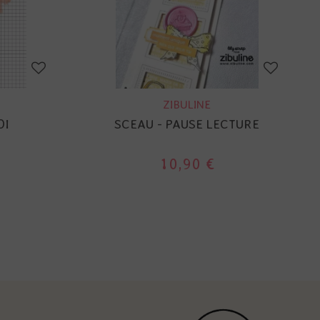
ZIBULINE
OI
SCEAU - PAUSE LECTURE
10,90 €