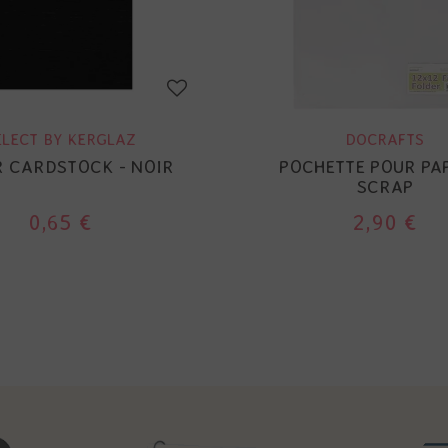
ELECT BY KERGLAZ
DOCRAFTS
R CARDSTOCK - NOIR
POCHETTE POUR PA
SCRAP
0,65 €
2,90 €