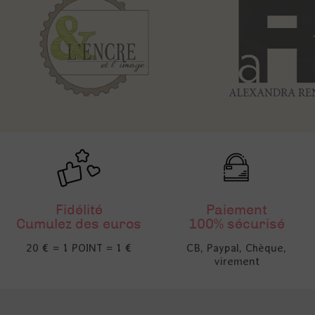
Fidélité
Paiement
Cumulez des euros
100% sécurisé
20 € = 1 POINT = 1 €
CB, Paypal, Chèque,
virement