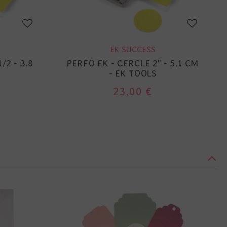
EK SUCCESS
/2 - 3.8
PERFO EK - CERCLE 2" - 5,1 CM
- EK TOOLS
23,00 €