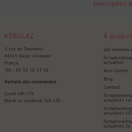
Inscription à
KERGLAZ
À propo
3 rue de Tasmanie
Qui sommes-
44115 Basse Goulaine
Scrapbooking 
actualités
France
Tél. : 02 52 10 57 10
Avis clients
Blog
Retraits des commandes
Contact
Lundi 14h-17h
Scrapbooking 
actualités 1
Mardi et vendredi 12h-17h
Scrapbooking 
actualités 20
Scrapbooking 
actualités 2