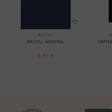
BAZZILL
S
BAZZILL ADMIRAL
PAPIE
0,95 €