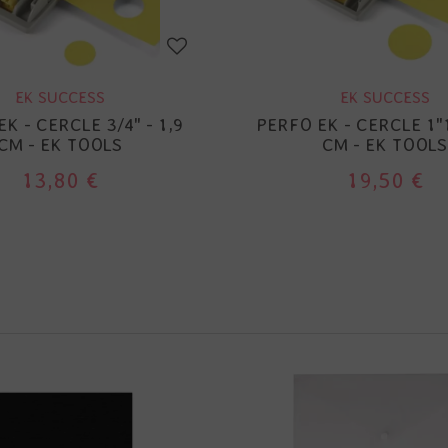
EK SUCCESS
EK SUCCESS
K - CERCLE 3/4" - 1,9
PERFO EK - CERCLE 1"1
CM - EK TOOLS
CM - EK TOOLS
13,80 €
19,50 €