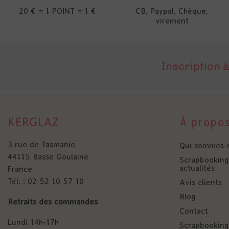
20 € = 1 POINT = 1 €
CB, Paypal, Chèque,
virement
Inscription à
KERGLAZ
À propo
3 rue de Tasmanie
Qui sommes-
44115 Basse Goulaine
Scrapbooking 
actualités
France
Tél. : 02 52 10 57 10
Avis clients
Blog
Retraits des commandes
Contact
Lundi 14h-17h
Scrapbooking 