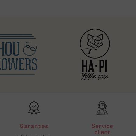
Garanties
Service
client