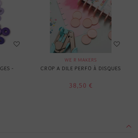
WE R MAKERS
GES -
CROP A DILE PERFO À DISQUES
38,50 €