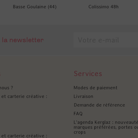
Basse Goulaine (44)
Colissimo 48h
 la newsletter
s
Services
nous ?
Modes de paiement
et carterie créative :
Livraison
Demande de référence
FAQ
L'agenda Kerglaz : nouveaut
marques préférées, portes o
crops
et carterie créative :