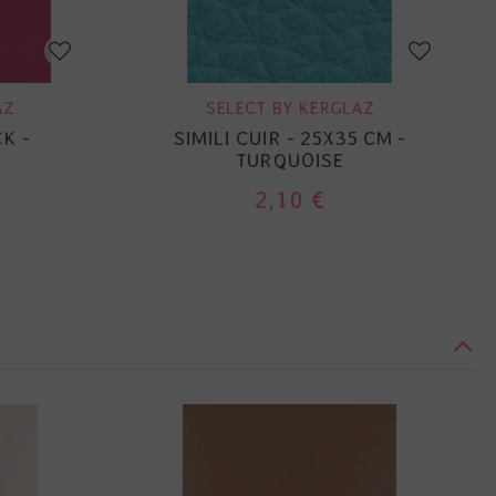
AZ
SELECT BY KERGLAZ
K -
SIMILI CUIR - 25X35 CM -
TURQUOISE
2,10 €