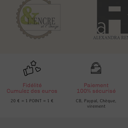
Fidélité
Paiement
Cumulez des euros
100% sécurisé
20 € = 1 POINT = 1 €
CB, Paypal, Chèque,
virement