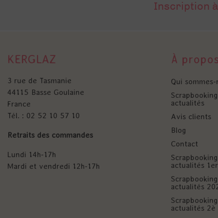
Inscription à
KERGLAZ
À propo
3 rue de Tasmanie
Qui sommes-
44115 Basse Goulaine
Scrapbooking 
actualités
France
Tél. : 02 52 10 57 10
Avis clients
Blog
Retraits des commandes
Contact
Lundi 14h-17h
Scrapbooking 
actualités 1
Mardi et vendredi 12h-17h
Scrapbooking 
actualités 20
Scrapbooking 
actualités 2