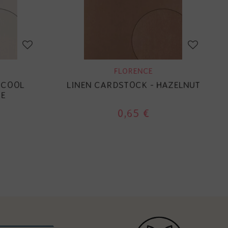
FLORENCE
 COOL
LINEN CARDSTOCK - HAZELNUT
CE
0,65 €