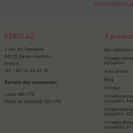
Inscription à
KERGLAZ
À propo
3 rue de Tasmanie
Qui sommes-
44115 Basse Goulaine
Scrapbooking 
actualités
France
Tél. : 02 52 10 57 10
Avis clients
Blog
Retraits des commandes
Contact
Lundi 14h-17h
Scrapbooking 
actualités 1
Mardi et vendredi 12h-17h
Scrapbooking 
actualités 20
Scrapbooking 
actualités 2