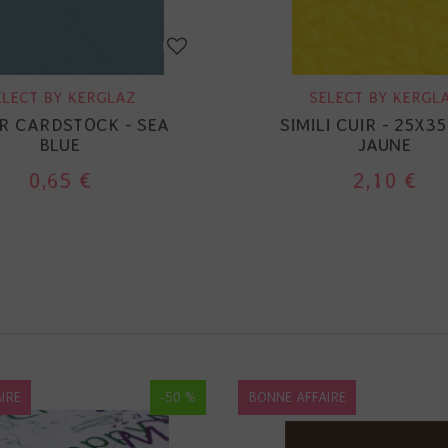
ELECT BY KERGLAZ
SELECT BY KERGL
ER CARDSTOCK - SEA
SIMILI CUIR - 25X35
BLUE
JAUNE
0,65 €
2,10 €
IRE
-50 %
BONNE AFFAIRE