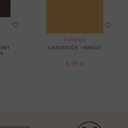
FLORENCE
FERT
CARDSTOCK - MANGO
N
0,65 €