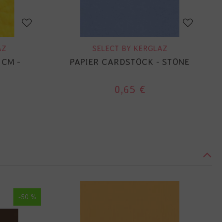
AZ
SELECT BY KERGLAZ
 CM -
PAPIER CARDSTOCK - STONE
0,65 €
-50 %