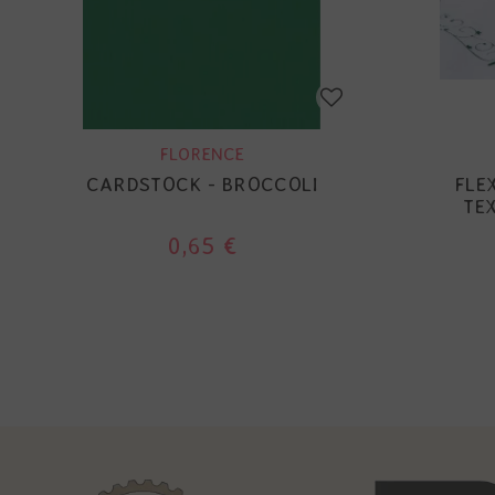
FLORENCE
CARDSTOCK - BROCCOLI
FLE
TE
0,65 €