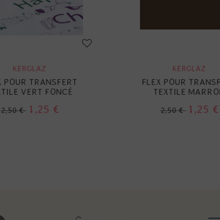
KERGLAZ
KERGLAZ
X POUR TRANSFERT
FLEX POUR TRANS
XTILE VERT FONCÉ
TEXTILE MARRO
1,25 €
1,25 €
2,50 €
2,50 €