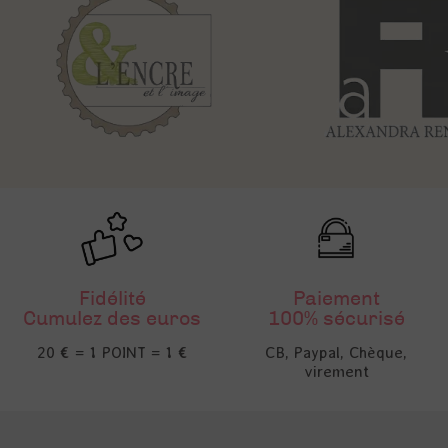
Fidélité
Paiement
Cumulez des euros
100% sécurisé
20 € = 1 POINT = 1 €
CB, Paypal, Chèque,
virement