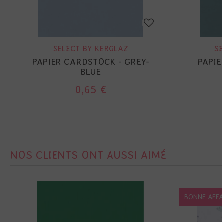
SELECT BY KERGLAZ
S
PAPIER CARDSTOCK - GREY-
PAPI
BLUE
0,65 €
NOS CLIENTS ONT AUSSI AIMÉ
BONNE AFFA