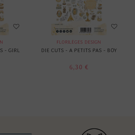
GN
FLORILÈGES DESIGN
S - GIRL
DIE CUTS - A PETITS PAS - BOY
6,30 €