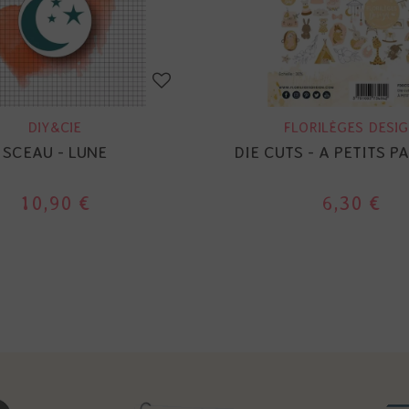
DIY&CIE
FLORILÈGES DESI
SCEAU - LUNE
DIE CUTS - A PETITS PA
10,90 €
6,30 €