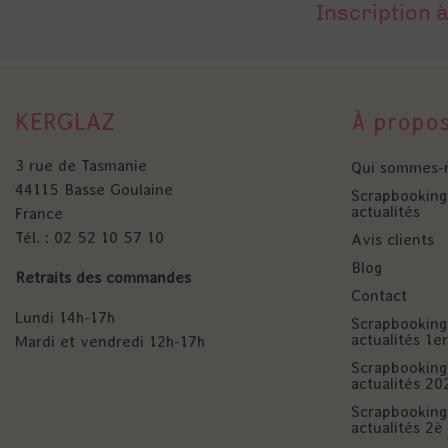
Inscription à
KERGLAZ
À propo
3 rue de Tasmanie
Qui sommes-
44115 Basse Goulaine
Scrapbooking 
actualités
France
Tél. : 02 52 10 57 10
Avis clients
Blog
Retraits des commandes
Contact
Lundi 14h-17h
Scrapbooking 
actualités 1
Mardi et vendredi 12h-17h
Scrapbooking 
actualités 20
Scrapbooking 
actualités 2