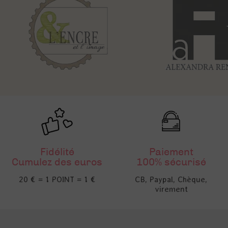
Fidélité
Paiement
Cumulez des euros
100% sécurisé
20 € = 1 POINT = 1 €
CB, Paypal, Chèque,
virement