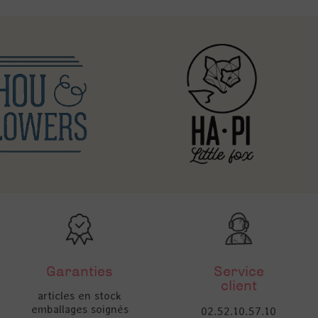
Garanties
Service
client
articles en stock
emballages soignés
02.52.10.57.10