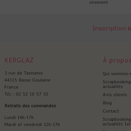
virement
Inscription à
KERGLAZ
À propo
3 rue de Tasmanie
Qui sommes-
44115 Basse Goulaine
Scrapbooking 
actualités
France
Tél. : 02 52 10 57 10
Avis clients
Blog
Retraits des commandes
Contact
Lundi 14h-17h
Scrapbooking 
actualités 1
Mardi et vendredi 12h-17h