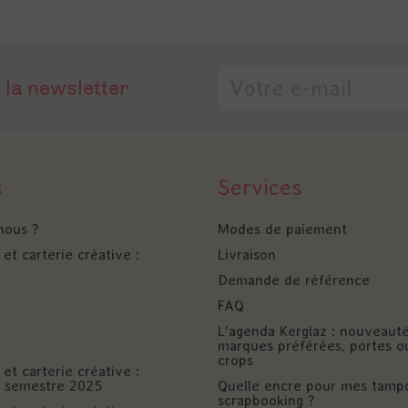
 la newsletter
s
Services
nous ?
Modes de paiement
et carterie créative :
Livraison
Demande de référence
FAQ
L'agenda Kerglaz : nouveaut
marques préférées, portes o
crops
et carterie créative :
er semestre 2025
Quelle encre pour mes tamp
scrapbooking ?