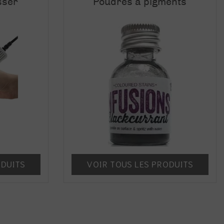
sser
Poudres à pigments
ODUITS
VOIR TOUS LES PRODUITS