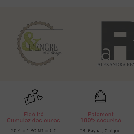
Fidélité
Paiement
Cumulez des euros
100% sécurisé
20 € = 1 POINT = 1 €
CB, Paypal, Chèque,