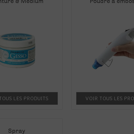
nture & Medium
Poudre à embo
TOUS LES PRODUITS
VOIR TOUS LES PR
Spray