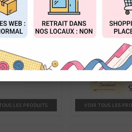
 pour l'aquarelle
Encre Alcoo
FIGURER
ACCEPTER T
TOUS LES PRODUITS
VOIR TOUS LES PR