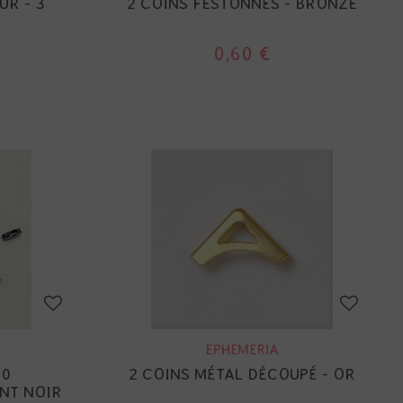
R - 3
2 COINS FESTONNÉS - BRONZE
0,60 €
EPHÉMÉRIA
10
2 COINS MÉTAL DÉCOUPÉ - OR
NT NOIR