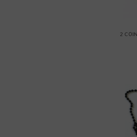
2 COI