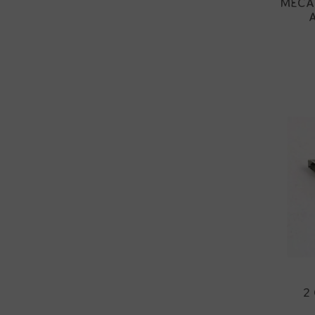
MÉCA
2