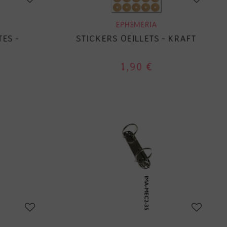
EPHÉMÉRIA
TES -
STICKERS OEILLETS - KRAFT
1,90 €