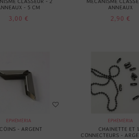
NISME CLASSEUR - 2
MÉCANISME CLASSEU
ANNEAUX - 5 CM
ANNEAUX
3,00 €
2,90 €
EPHÉMÉRIA
EPHÉMÉRIA
 COINS - ARGENT
CHAINETTE ET 
CONNECTEURS - ARGE