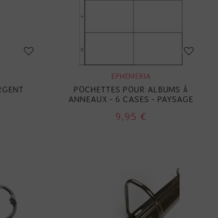
EPHÉMÉRIA
RGENT
POCHETTES POUR ALBUMS À
ANNEAUX - 6 CASES - PAYSAGE
9,95 €