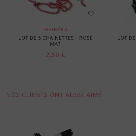
EPHÉMÉRIA
LOT DE 5 CHAINETTES - ROSE
LOT DE
MAT
2,50 €
NOS CLIENTS ONT AUSSI AIMÉ