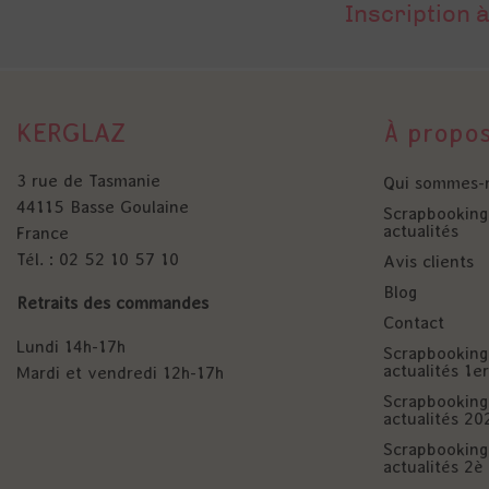
Inscription à
KERGLAZ
À propo
3 rue de Tasmanie
Qui sommes-
44115 Basse Goulaine
Scrapbooking 
actualités
France
Tél. : 02 52 10 57 10
Avis clients
Blog
Retraits des commandes
Contact
Lundi 14h-17h
Scrapbooking 
actualités 1
Mardi et vendredi 12h-17h
Scrapbooking 
actualités 20
Scrapbooking 
actualités 2