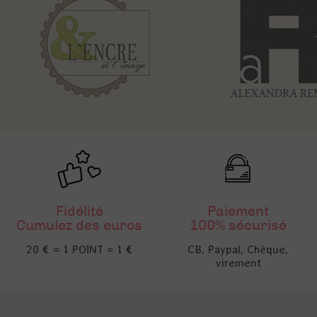
Fidélité
Paiement
Cumulez des euros
100% sécurisé
20 € = 1 POINT = 1 €
CB, Paypal, Chèque,
virement