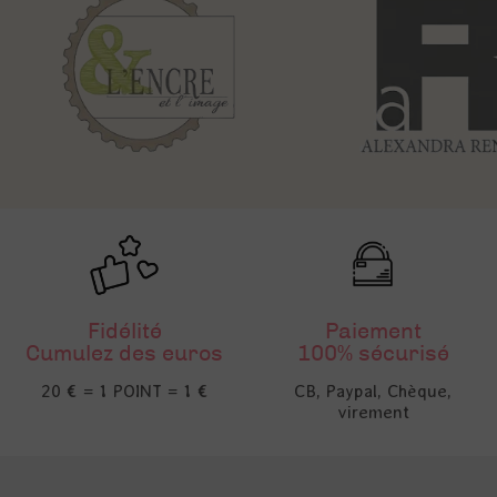
Fidélité
Paiement
Cumulez des euros
100% sécurisé
20 € = 1 POINT = 1 €
CB, Paypal, Chèque,
virement