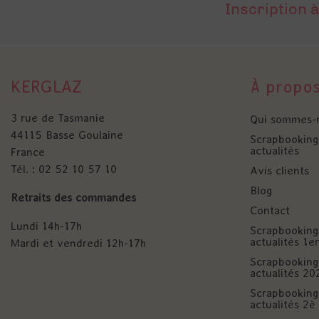
Inscription à
KERGLAZ
À propo
3 rue de Tasmanie
Qui sommes-
44115 Basse Goulaine
Scrapbooking 
actualités
France
Tél. : 02 52 10 57 10
Avis clients
Blog
Retraits des commandes
Contact
Lundi 14h-17h
Scrapbooking 
actualités 1
Mardi et vendredi 12h-17h
Scrapbooking 
actualités 20
Scrapbooking 
actualités 2