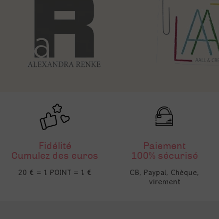
Fidélité
Paiement
Cumulez des euros
100% sécurisé
20 € = 1 POINT = 1 €
CB, Paypal, Chèque,
virement