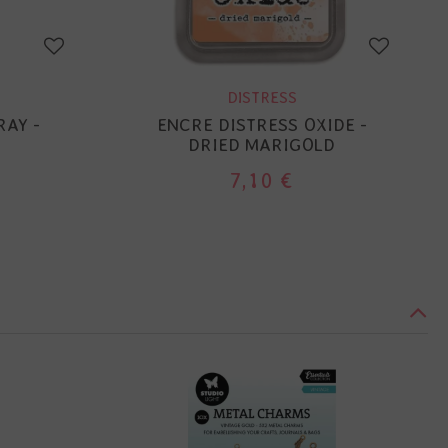
DISTRESS
RAY -
ENCRE DISTRESS OXIDE -
T
DRIED MARIGOLD
7,10 €