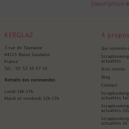
Inscription à
KERGLAZ
À propo
3 rue de Tasmanie
Qui sommes-
44115 Basse Goulaine
Scrapbooking 
actualités
France
Tél. : 02 52 10 57 10
Avis clients
Blog
Retraits des commandes
Contact
Lundi 14h-17h
Scrapbooking 
actualités 1
Mardi et vendredi 12h-17h
Scrapbooking 
actualités 20
Scrapbooking 
actualités 2