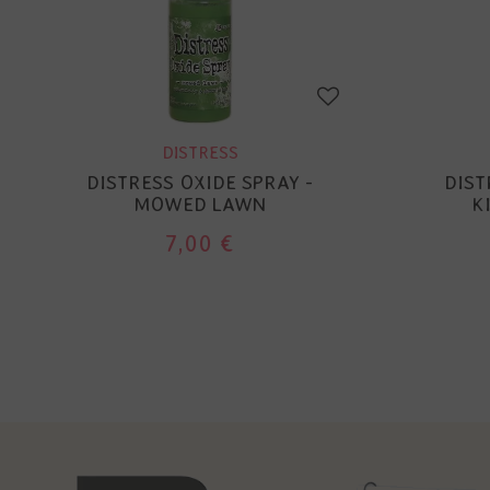
DISTRESS
DISTRESS OXIDE SPRAY -
DIST
MOWED LAWN
K
7,00 €