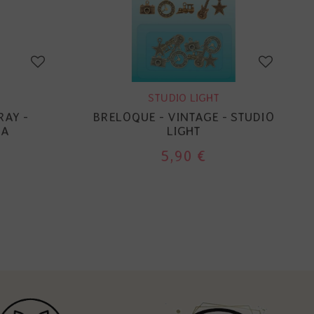
STUDIO LIGHT
RAY -
BRELOQUE - VINTAGE - STUDIO
NA
LIGHT
5,90 €