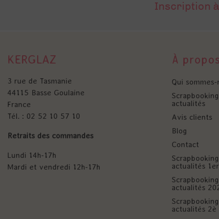
Inscription à
KERGLAZ
À propo
3 rue de Tasmanie
Qui sommes-
44115 Basse Goulaine
Scrapbooking 
actualités
France
Tél. : 02 52 10 57 10
Avis clients
Blog
Retraits des commandes
Contact
Lundi 14h-17h
Scrapbooking 
actualités 1
Mardi et vendredi 12h-17h
Scrapbooking 
actualités 20
Scrapbooking 
actualités 2