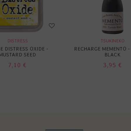
DISTRESS
TSUKINEKO
E DISTRESS OXIDE -
RECHARGE MEMENTO -
MUSTARD SEED
BLACK
7,10 €
3,95 €