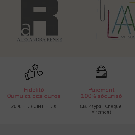
Fidélité
Paiement
Cumulez des euros
100% sécurisé
20 € = 1 POINT = 1 €
CB, Paypal, Chèque,
virement