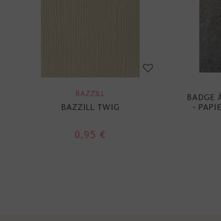
BAZZILL
BADGE À
BAZZILL TWIG
- PAPI
0,95 €