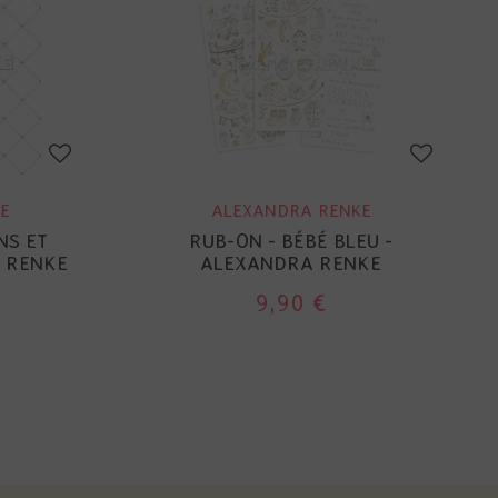
E
ALEXANDRA RENKE
NS ET
RUB-ON - BÉBÉ BLEU -
 RENKE
ALEXANDRA RENKE
9,90 €