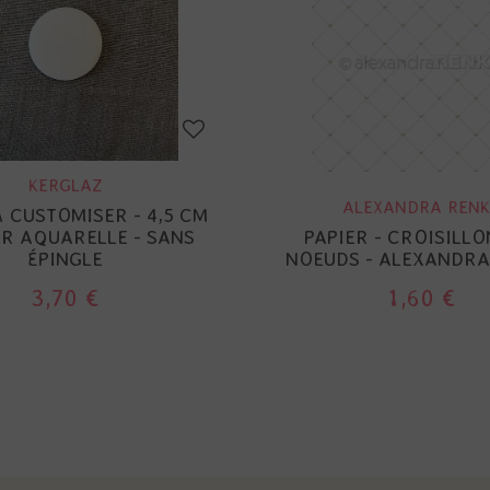
KERGLAZ
ALEXANDRA RENK
 CUSTOMISER - 4,5 CM
ER AQUARELLE - SANS
PAPIER - CROISILLO
ÉPINGLE
NOEUDS - ALEXANDRA
3,70 €
1,60 €