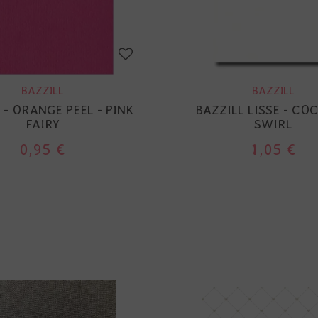
BAZZILL
BAZZILL
 - ORANGE PEEL - PINK
BAZZILL LISSE - CO
FAIRY
SWIRL
0,95 €
1,05 €