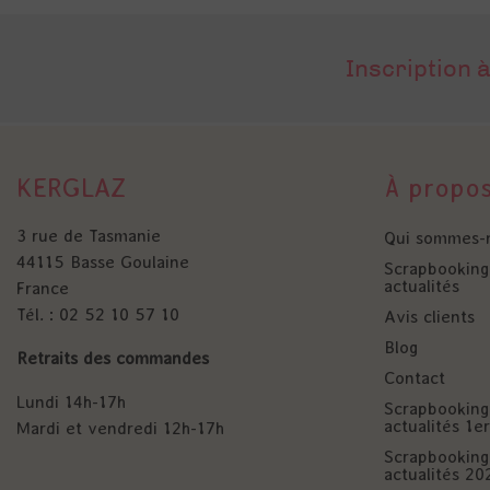
Inscription à
KERGLAZ
À propo
3 rue de Tasmanie
Qui sommes-
44115 Basse Goulaine
Scrapbooking 
actualités
France
Tél. : 02 52 10 57 10
Avis clients
Blog
Retraits des commandes
Contact
Lundi 14h-17h
Scrapbooking 
actualités 1
Mardi et vendredi 12h-17h
Scrapbooking 
actualités 20