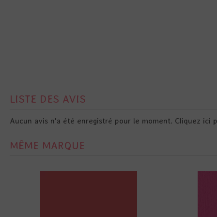
LISTE DES AVIS
Aucun avis n'a été enregistré pour le moment.
Cliquez ici 
MÊME MARQUE