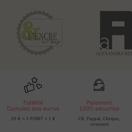
Fidélité
Paiement
Cumulez des euros
100% sécurisé
20 € = 1 POINT = 1 €
CB, Paypal, Chèque,
virement