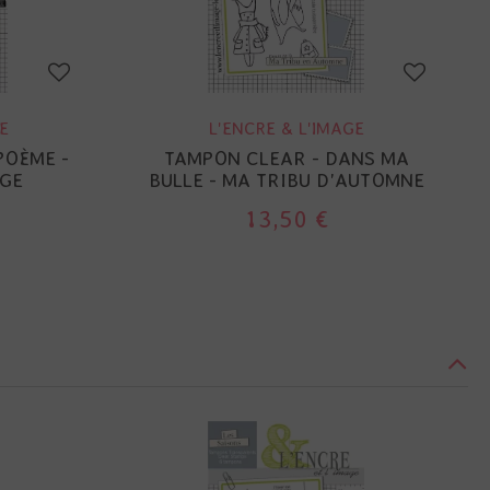
E
L'ENCRE & L'IMAGE
POÈME -
TAMPON CLEAR - DANS MA
AGE
BULLE - MA TRIBU D'AUTOMNE
13,50 €