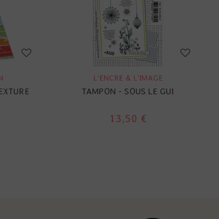
N
L'ENCRE & L'IMAGE
TEXTURE
TAMPON - SOUS LE GUI
13,50 €