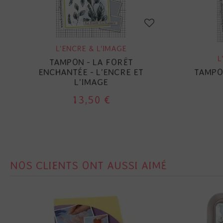
L'ENCRE & L'IMAGE
L
TAMPON - LA FORÊT
ENCHANTÉE - L'ENCRE ET
TAMPON
L'IMAGE
13,50 €
NOS CLIENTS ONT AUSSI AIMÉ