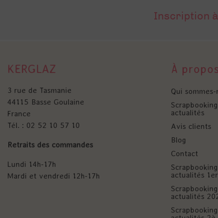
Inscription à
KERGLAZ
À propo
3 rue de Tasmanie
Qui sommes-
44115 Basse Goulaine
Scrapbooking 
actualités
France
Tél. : 02 52 10 57 10
Avis clients
Blog
Retraits des commandes
Contact
Lundi 14h-17h
Scrapbooking 
actualités 1
Mardi et vendredi 12h-17h
Scrapbooking 
actualités 20
Scrapbooking 
actualités 2