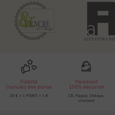
Fidélité
Paiement
Cumulez des euros
100% sécurisé
20 € = 1 POINT = 1 €
CB, Paypal, Chèque,
virement