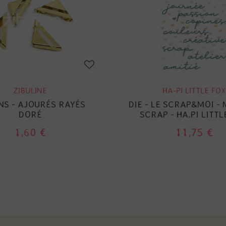
ZIBULINE
HA-PI LITTLE FOX
NS - AJOURÉS RAYÉS
DIE - LE SCRAP&MOI -
DORÉ
SCRAP - HA.PI LITTL
1,60 €
11,75 €