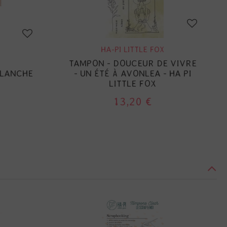
HA-PI LITTLE FOX
TAMPON - DOUCEUR DE VIVRE
BLANCHE
- UN ÉTÉ À AVONLEA - HA PI
LITTLE FOX
13,20 €