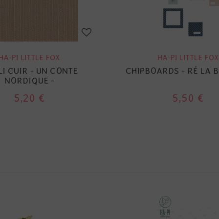
HA-PI LITTLE FOX
HA-PI LITTLE FOX
LI CUIR - UN CONTE
CHIPBOARDS - RÉ LA 
NORDIQUE -
5,20 €
5,50 €