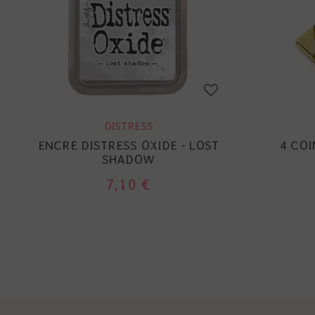
DISTRESS
ENCRE DISTRESS OXIDE - LOST
4 COI
SHADOW
7,10 €