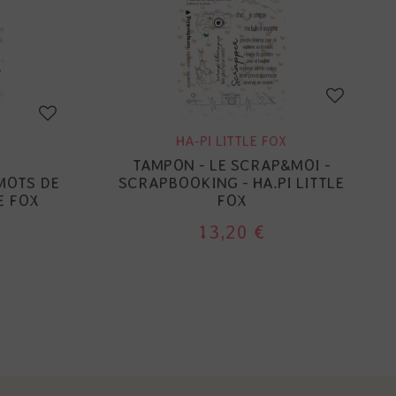
HA-PI LITTLE FOX
TAMPON - LE SCRAP&MOI -
 MOTS DE
SCRAPBOOKING - HA.PI LITTLE
E FOX
FOX
13,20 €