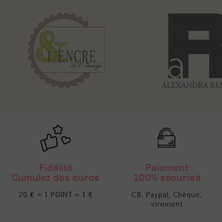
Fidélité
Paiement
Cumulez des euros
100% sécurisé
20 € = 1 POINT = 1 €
CB, Paypal, Chèque,
virement