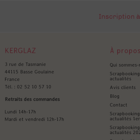
Inscription à
KERGLAZ
À propo
3 rue de Tasmanie
Qui sommes-
44115 Basse Goulaine
Scrapbooking 
actualités
France
Tél. : 02 52 10 57 10
Avis clients
Blog
Retraits des commandes
Contact
Lundi 14h-17h
Scrapbooking 
actualités 1
Mardi et vendredi 12h-17h
Scrapbooking 
actualités 20