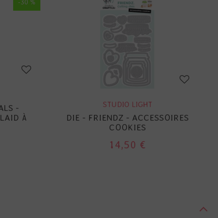
-30 %
STUDIO LIGHT
ALS -
LAID À
DIE - FRIENDZ - ACCESSOIRES
COOKIES
14,50 €