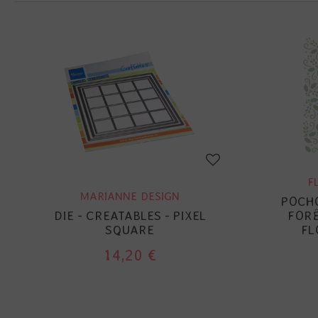
F
MARIANNE DESIGN
POCHO
DIE - CREATABLES - PIXEL
FORÊ
SQUARE
FL
14,20 €