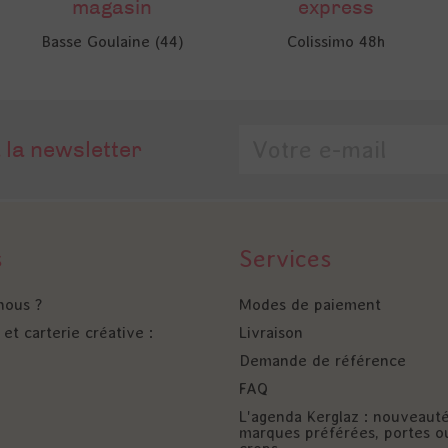
magasin
express
Basse Goulaine (44)
Colissimo 48h
 la newsletter
s
Services
nous ?
Modes de paiement
et carterie créative :
Livraison
Demande de référence
FAQ
L'agenda Kerglaz : nouveaut
marques préférées, portes o