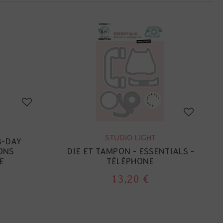
STUDIO LIGHT
B-DAY
ONS
DIE ET TAMPON - ESSENTIALS -
E
TÉLÉPHONE
13,20 €