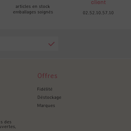
client
articles en stock
emballages soignés
02.52.10.57.10
Offres
Fidélité
Déstockage
Marques
és des
uvertes,