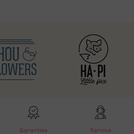
Garanties
Service