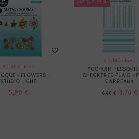
BONNE AFFAIRE
STUDIO LIGHT
STUDIO LIGHT
POCHOIR - ESSENTI
OQUE - FLOWERS -
CHECKERED PLAID - P
STUDIO LIGHT
CARREAUX
5,90 €
4,76 €
6,80 €