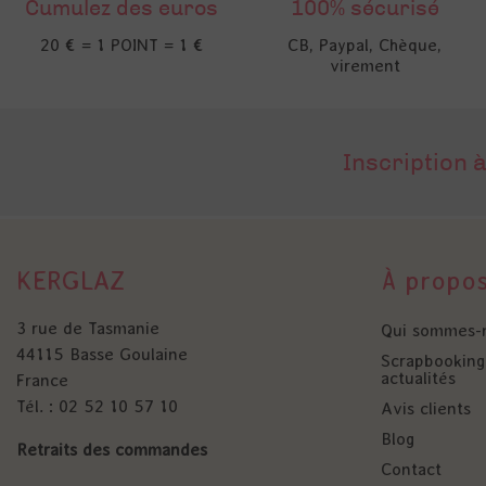
Cumulez des euros
100% sécurisé
20 € = 1 POINT = 1 €
CB, Paypal, Chèque,
virement
Inscription à
KERGLAZ
À propo
3 rue de Tasmanie
Qui sommes-
44115 Basse Goulaine
Scrapbooking 
actualités
France
Tél. : 02 52 10 57 10
Avis clients
Blog
Retraits des commandes
Contact