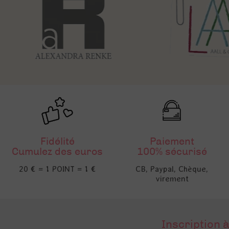
Fidélité
Paiement
Cumulez des euros
100% sécurisé
20 € = 1 POINT = 1 €
CB, Paypal, Chèque,
virement
Inscription à