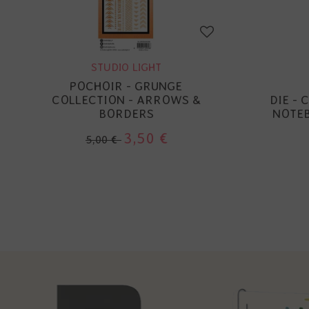
STUDIO LIGHT
POCHOIR - GRUNGE
COLLECTION - ARROWS &
DIE - 
BORDERS
NOTEB
3,50 €
5,00 €