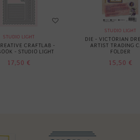
STUDIO LIGHT
STUDIO LIGHT
DIE - VICTORIAN DR
CREATIVE CRAFTLAB -
ARTIST TRADING 
OOK - STUDIO LIGHT
FOLDER
17,50 €
15,50 €