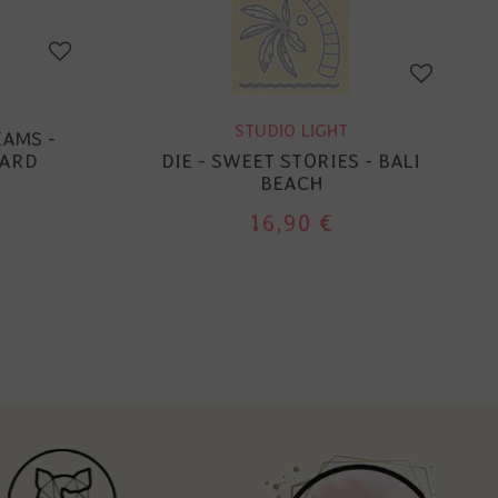
STUDIO LIGHT
EAMS -
CARD
DIE - SWEET STORIES - BALI
BEACH
16,90 €