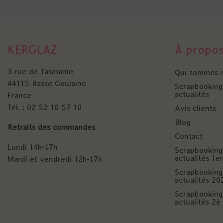
KERGLAZ
À propo
3 rue de Tasmanie
Qui sommes-
44115 Basse Goulaine
Scrapbooking 
actualités
France
Tél. : 02 52 10 57 10
Avis clients
Blog
Retraits des commandes
Contact
Lundi 14h-17h
Scrapbooking 
actualités 1
Mardi et vendredi 12h-17h
Scrapbooking 
actualités 20
Scrapbooking 
actualités 2