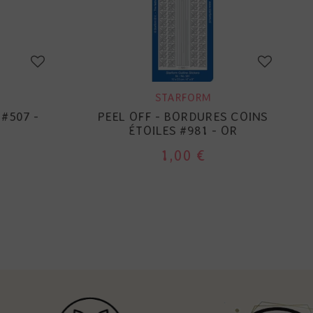
STARFORM
 #507 -
PEEL OFF - BORDURES COINS
ÉTOILES #981 - OR
1,00 €