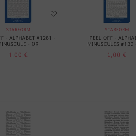
STARFORM
STARFORM
FF - ALPHABET #1281 -
PEEL OFF - ALPHA
MINUSCULE - OR
MINUSCULES #132 
1,00 €
1,00 €