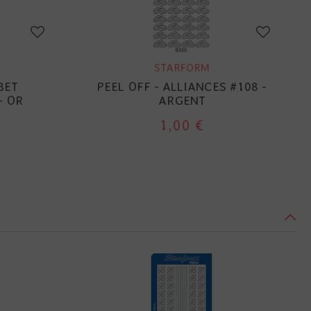
STARFORM
BET
PEEL OFF - ALLIANCES #108 -
- OR
ARGENT
1,00 €