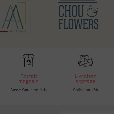
Retrait
Livraison
magasin
express
Basse Goulaine (44)
Colissimo 48h