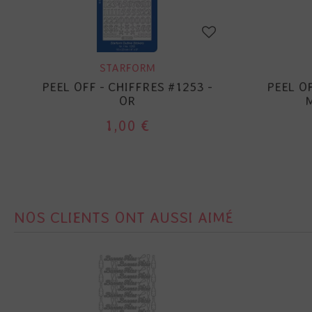
STARFORM
PEEL OFF - CHIFFRES #1253 -
PEEL O
OR
1,00 €
NOS CLIENTS ONT AUSSI AIMÉ