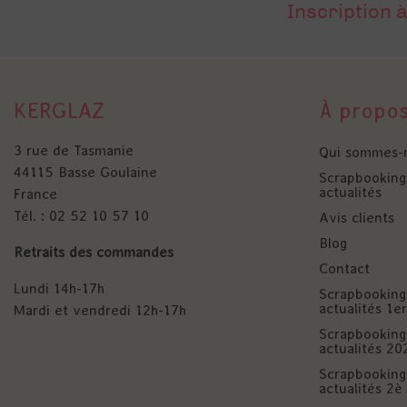
Inscription à
KERGLAZ
À propo
3 rue de Tasmanie
Qui sommes-
44115 Basse Goulaine
Scrapbooking 
actualités
France
Tél. : 02 52 10 57 10
Avis clients
Blog
Retraits des commandes
Contact
Lundi 14h-17h
Scrapbooking 
actualités 1
Mardi et vendredi 12h-17h
Scrapbooking 
actualités 20
Scrapbooking 
actualités 2