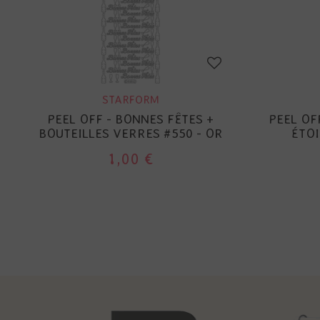
STARFORM
PEEL OFF - BONNES FÊTES +
PEEL OF
BOUTEILLES VERRES #550 - OR
ÉTOI
1,00 €