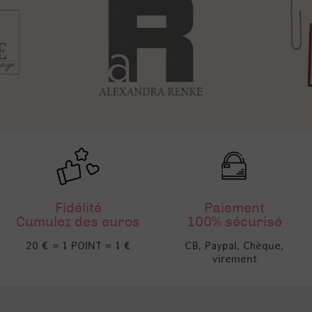
Fidélité
Paiement
Cumulez des euros
100% sécurisé
20 € = 1 POINT = 1 €
CB, Paypal, Chèque,
virement