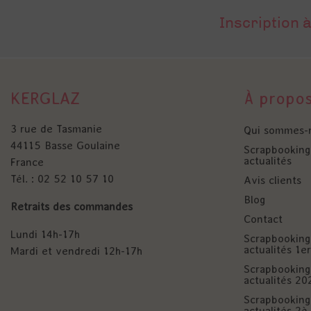
Inscription à
KERGLAZ
À propo
3 rue de Tasmanie
Qui sommes-
44115 Basse Goulaine
Scrapbooking 
actualités
France
Tél. : 02 52 10 57 10
Avis clients
Blog
Retraits des commandes
Contact
Lundi 14h-17h
Scrapbooking 
actualités 1
Mardi et vendredi 12h-17h
Scrapbooking 
actualités 20
Scrapbooking 
actualités 2