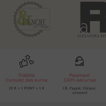
Fidélité
Paiement
Cumulez des euros
100% sécurisé
20 € = 1 POINT = 1 €
CB, Paypal, Chèque,
virement