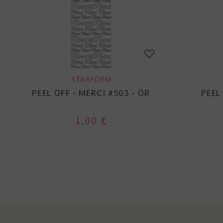
STARFORM
PEEL OFF - MERCI #503 - OR
PEEL
1,00 €