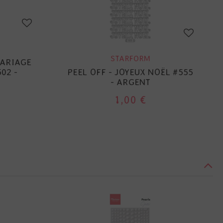
STARFORM
MARIAGE
02 -
PEEL OFF - JOYEUX NOËL #555
- ARGENT
1,00 €