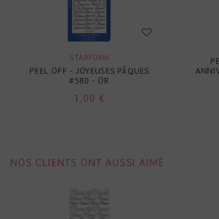
STARFORM
PE
PEEL OFF - JOYEUSES PÂQUES
ANNI
#580 - OR
1,00 €
NOS CLIENTS ONT AUSSI AIMÉ