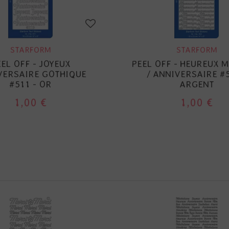
STARFORM
STARFORM
EL OFF - JOYEUX
PEEL OFF - HEUREUX 
VERSAIRE GOTHIQUE
/ ANNIVERSAIRE #5
#511 - OR
ARGENT
1,00 €
1,00 €