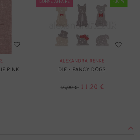
BONNE AFFAIRE
-30 %
E
ALEXANDRA RENKE
UE PINK
DIE - FANCY DOGS
11,20 €
16,00 €