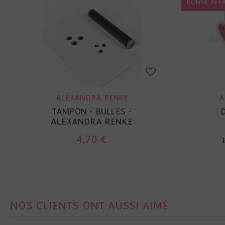
BONNE AFFA
ALEXANDRA RENKE
A
TAMPON - BULLES -
D
ALEXANDRA RENKE
4,70 €
NOS CLIENTS ONT AUSSI AIMÉ