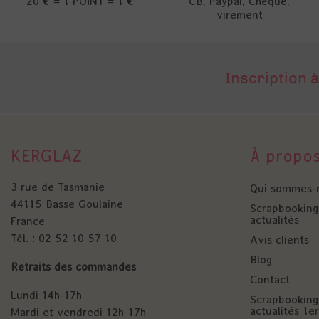
20 € = 1 POINT = 1 €
CB, Paypal, Chèque,
virement
Inscription à
KERGLAZ
À propo
3 rue de Tasmanie
Qui sommes-
44115 Basse Goulaine
Scrapbooking 
actualités
France
Tél. : 02 52 10 57 10
Avis clients
Blog
Retraits des commandes
Contact
Lundi 14h-17h
Scrapbooking 
actualités 1
Mardi et vendredi 12h-17h