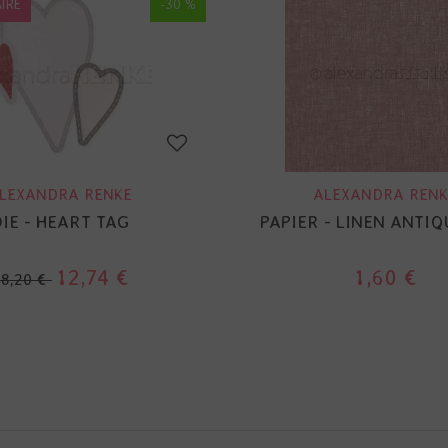
IRE
-30 %
LEXANDRA RENKE
ALEXANDRA RENK
IE - HEART TAG
PAPIER - LINEN ANTIQ
12,74 €
1,60 €
18,20 €