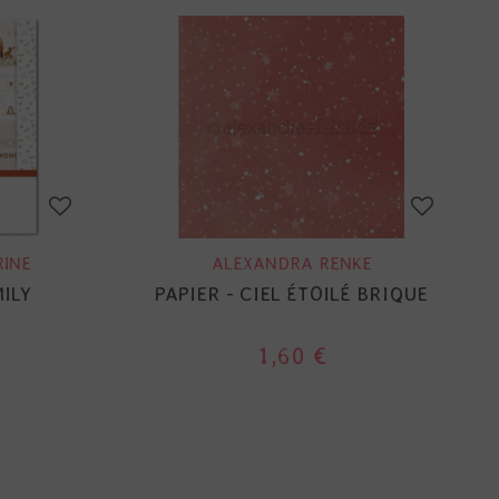
RINE
ALEXANDRA RENKE
ILY
PAPIER - CIEL ÉTOILÉ BRIQUE
1,60 €