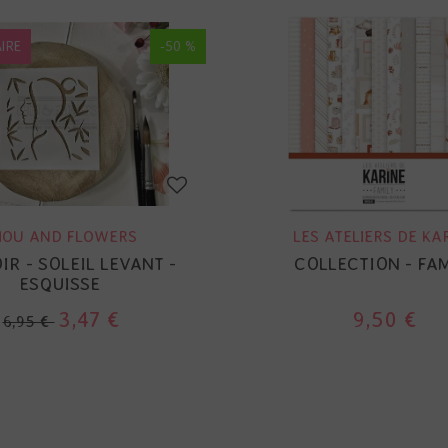
IRE
-50 %
HOU AND FLOWERS
LES ATELIERS DE KA
R - SOLEIL LEVANT -
COLLECTION - FAM
ESQUISSE
3,47 €
9,50 €
6,95 €