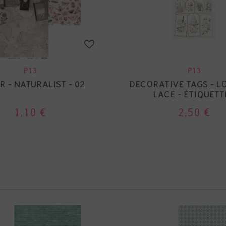
P13
P13
R - NATURALIST - 02
DECORATIVE TAGS - L
LACE - ÉTIQUETT
1,10 €
2,50 €