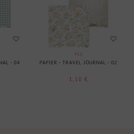
P13
NAL - 04
PAPIER - TRAVEL JOURNAL - 02
1,10 €