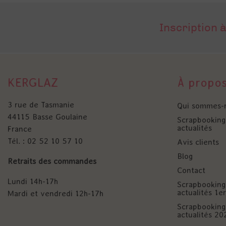
Inscription à
KERGLAZ
À propo
3 rue de Tasmanie
Qui sommes-
44115 Basse Goulaine
Scrapbooking 
actualités
France
Tél. : 02 52 10 57 10
Avis clients
Blog
Retraits des commandes
Contact
Lundi 14h-17h
Scrapbooking 
actualités 1
Mardi et vendredi 12h-17h
Scrapbooking 
actualités 20