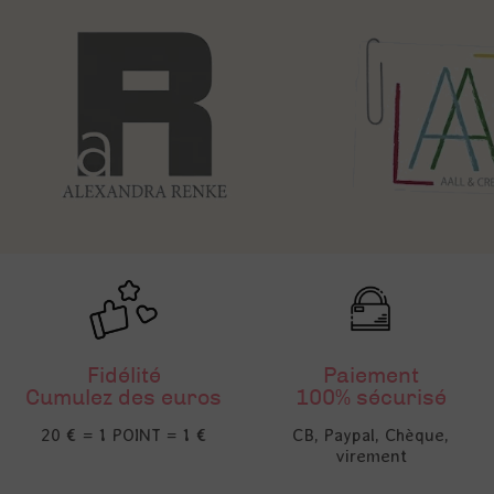
Fidélité
Paiement
Cumulez des euros
100% sécurisé
20 € = 1 POINT = 1 €
CB, Paypal, Chèque,
virement