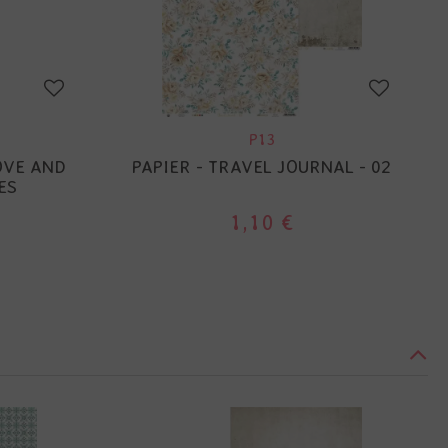
P13
OVE AND
PAPIER - TRAVEL JOURNAL - 02
ES
1,10 €