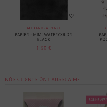
ALEXANDRA RENKE
A
PAPIER - MIMI WATERCOLOR
PAP
BLACK
POO
1,60 €
NOS CLIENTS ONT AUSSI AIMÉ
BONNE AFFA