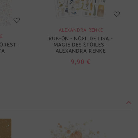
ALEXANDRA RENKE
E
RUB-ON - NOËL DE LISA -
OREST -
MAGIE DES ÉTOILES -
TA
ALEXANDRA RENKE
9,90 €