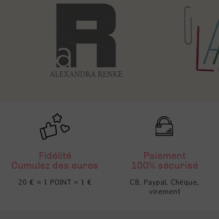
Fidélité
Paiement
Cumulez des euros
100% sécurisé
20 € = 1 POINT = 1 €
CB, Paypal, Chèque,
virement