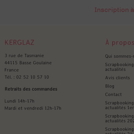
Inscription à
KERGLAZ
À propo
3 rue de Tasmanie
Qui sommes-
44115 Basse Goulaine
Scrapbooking 
actualités
France
Tél. : 02 52 10 57 10
Avis clients
Blog
Retraits des commandes
Contact
Lundi 14h-17h
Scrapbooking 
actualités 1
Mardi et vendredi 12h-17h
Scrapbooking 
actualités 20
Scrapbooking 
actualités 2