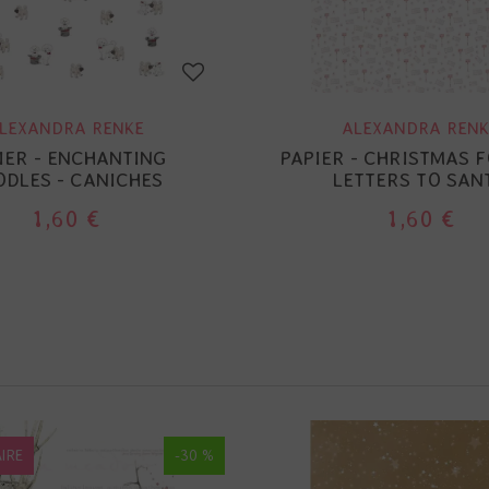
LEXANDRA RENKE
ALEXANDRA RENK
IER - ENCHANTING
PAPIER - CHRISTMAS F
DLES - CANICHES
LETTERS TO SAN
1,60 €
1,60 €
IRE
-30 %