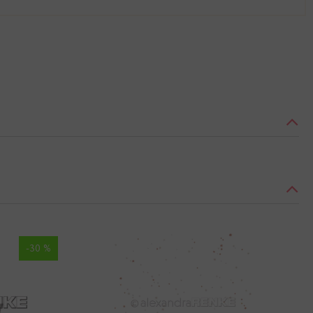
-30 %