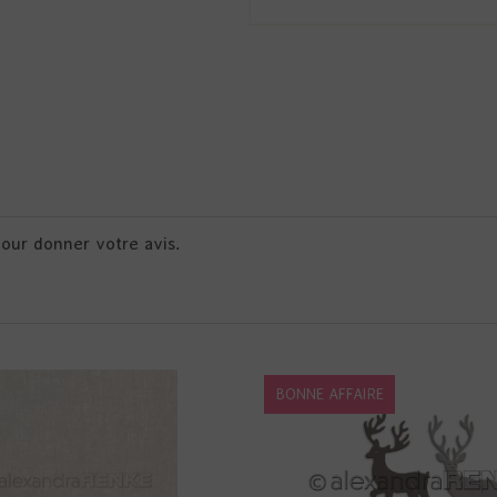
pour donner votre avis.
BONNE AFFAIRE