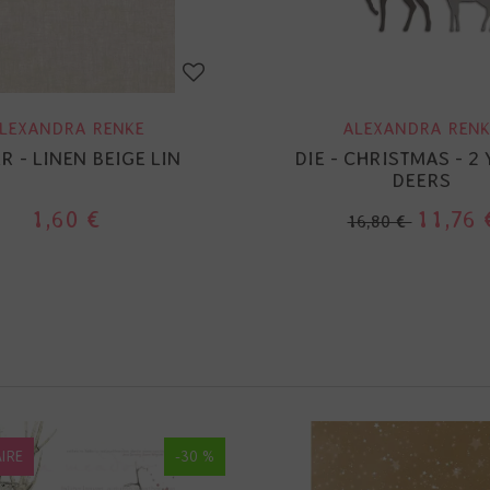
LEXANDRA RENKE
ALEXANDRA RENK
R - LINEN BEIGE LIN
DIE - CHRISTMAS - 2
DEERS
1,60 €
11,76 
16,80 €
IRE
-30 %