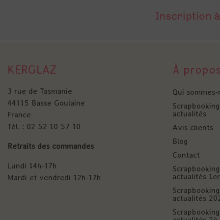
Inscription à
KERGLAZ
À propo
3 rue de Tasmanie
Qui sommes-
44115 Basse Goulaine
Scrapbooking 
actualités
France
Tél. : 02 52 10 57 10
Avis clients
Blog
Retraits des commandes
Contact
Lundi 14h-17h
Scrapbooking 
actualités 1
Mardi et vendredi 12h-17h
Scrapbooking 
actualités 20
Scrapbooking 
actualités 2