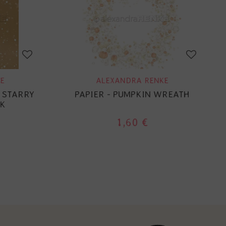
E
ALEXANDRA RENKE
 STARRY
PAPIER - PUMPKIN WREATH
K
1,60 €