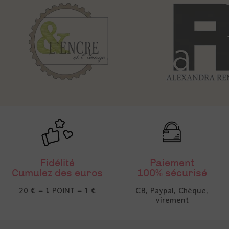
Fidélité
Paiement
Cumulez des euros
100% sécurisé
20 € = 1 POINT = 1 €
CB, Paypal, Chèque,
virement