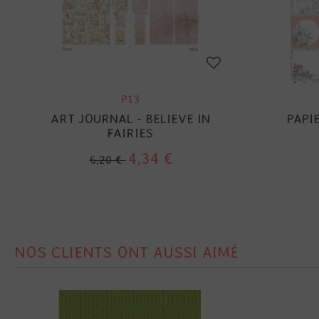
P13
ART JOURNAL - BELIEVE IN
PAPI
FAIRIES
4,34 €
6,20 €
NOS CLIENTS ONT AUSSI AIMÉ