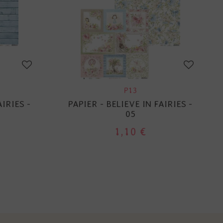
P13
AIRIES -
PAPIER - BELIEVE IN FAIRIES -
05
1,10 €