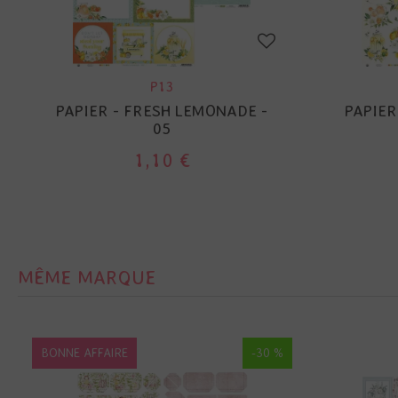
P13
PAPIER - FRESH LEMONADE -
PAPIER
05
1,10 €
MÊME MARQUE
BONNE AFFAIRE
-30 %