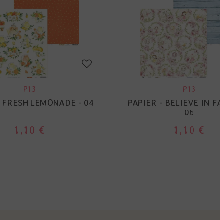
P13
P13
- FRESH LEMONADE - 04
PAPIER - BELIEVE IN F
06
1,10 €
1,10 €