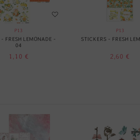
P13
P13
 - FRESH LEMONADE -
STICKERS - FRESH L
04
1,10 €
2,60 €