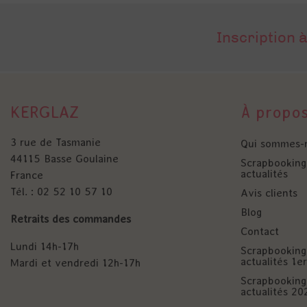
Inscription à
KERGLAZ
À propo
3 rue de Tasmanie
Qui sommes-
44115 Basse Goulaine
Scrapbooking 
actualités
France
Tél. : 02 52 10 57 10
Avis clients
Blog
Retraits des commandes
Contact
Lundi 14h-17h
Scrapbooking 
actualités 1
Mardi et vendredi 12h-17h
Scrapbooking 
actualités 20