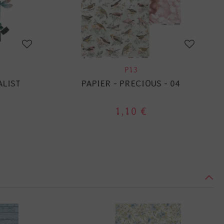
P13
ALIST
PAPIER - PRECIOUS - 04
1,10 €