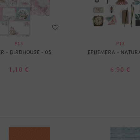
P13
P13
ER - BIRDHOUSE - 05
EPHEMERA - NATUR
1,10 €
6,90 €