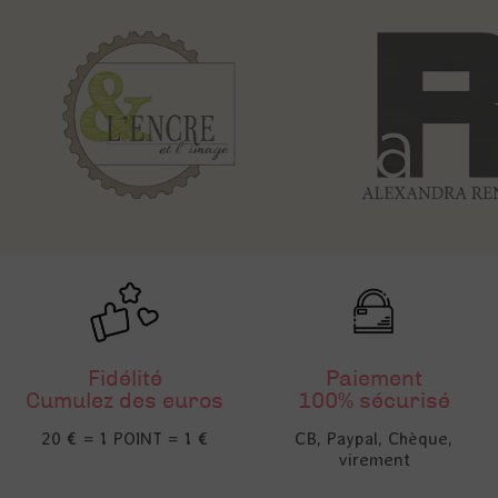
Fidélité
Paiement
Cumulez des euros
100% sécurisé
20 € = 1 POINT = 1 €
CB, Paypal, Chèque,
virement