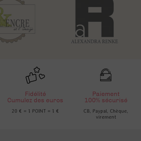
Fidélité
Paiement
Cumulez des euros
100% sécurisé
20 € = 1 POINT = 1 €
CB, Paypal, Chèque,
virement