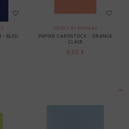
AZ
SELECT BY KERGLAZ
 - BLEU
PAPIER CARDSTOCK - ORANGE
CLAIR
0,65 €