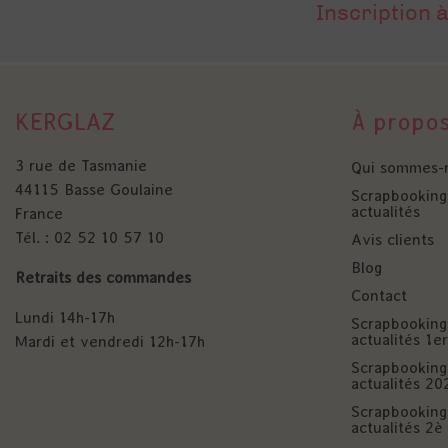
Inscription à
KERGLAZ
À propo
3 rue de Tasmanie
Qui sommes-
44115 Basse Goulaine
Scrapbooking 
actualités
France
Tél. : 02 52 10 57 10
Avis clients
Blog
Retraits des commandes
Contact
Lundi 14h-17h
Scrapbooking 
actualités 1
Mardi et vendredi 12h-17h
Scrapbooking 
actualités 20
Scrapbooking 
actualités 2