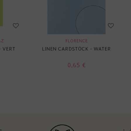
AZ
FLORENCE
- VERT
LINEN CARDSTOCK - WATER
0,65 €