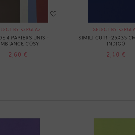
ELECT BY KERGLAZ
SELECT BY KERGL
DE 4 PAPIERS UNIS -
SIMILI CUIR -25X35 CM
AMBIANCE COSY
INDIGO
2,60 €
2,10 €