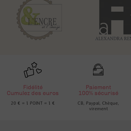
Fidélité
Paiement
Cumulez des euros
100% sécurisé
20 € = 1 POINT = 1 €
CB, Paypal, Chèque,
virement