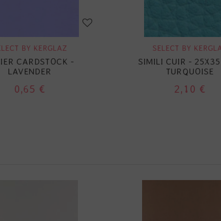
ELECT BY KERGLAZ
SELECT BY KERGL
IER CARDSTOCK -
SIMILI CUIR - 25X35
LAVENDER
TURQUOISE
0,65 €
2,10 €