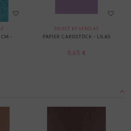
AZ
SELECT BY KERGLAZ
 CM -
PAPIER CARDSTOCK - LILAS
0,65 €