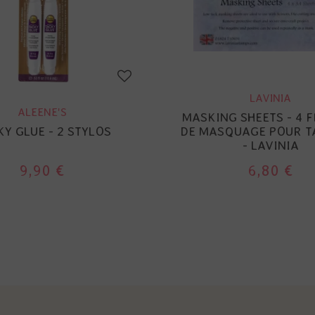
LAVINIA
ALEENE'S
MASKING SHEETS - 4 F
Y GLUE - 2 STYLOS
DE MASQUAGE POUR 
- LAVINIA
9,90 €
6,80 €