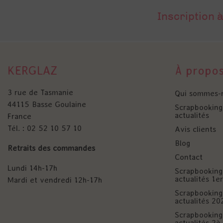
Inscription à
KERGLAZ
À propo
3 rue de Tasmanie
Qui sommes-
44115 Basse Goulaine
Scrapbooking 
actualités
France
Tél. : 02 52 10 57 10
Avis clients
Blog
Retraits des commandes
Contact
Lundi 14h-17h
Scrapbooking 
actualités 1
Mardi et vendredi 12h-17h
Scrapbooking 
actualités 20
Scrapbooking 
actualités 2