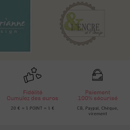
Fidélité
Paiement
Cumulez des euros
100% sécurisé
20 € = 1 POINT = 1 €
CB, Paypal, Chèque,
virement