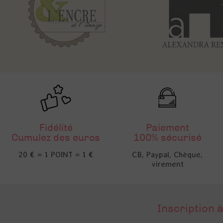
Fidélité
Paiement
Cumulez des euros
100% sécurisé
20 € = 1 POINT = 1 €
CB, Paypal, Chèque,
virement
Inscription à