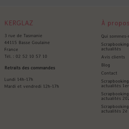
KERGLAZ
À propo
3 rue de Tasmanie
Qui sommes-
44115 Basse Goulaine
Scrapbooking 
actualités
France
Tél. : 02 52 10 57 10
Avis clients
Blog
Retraits des commandes
Contact
Lundi 14h-17h
Scrapbooking 
actualités 1
Mardi et vendredi 12h-17h
Scrapbooking 
actualités 20
Scrapbooking 
actualités 2