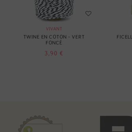
VIVANT
TWINE EN COTON - VERT
FICEL
FONCÉ
3,90 €