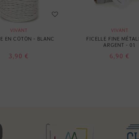
VIVANT
VIVANT
LE EN COTON - BLANC
FICELLE FINE MÉTALI
ARGENT - 01
3,90 €
6,90 €