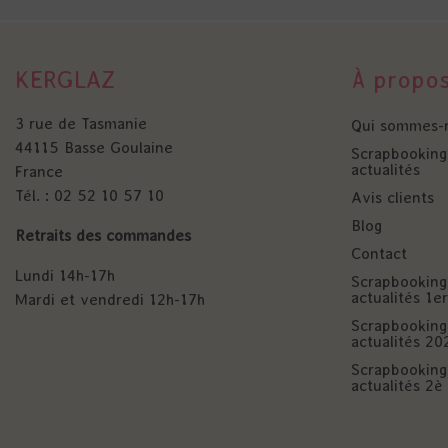
KERGLAZ
À propo
3 rue de Tasmanie
Qui sommes-
44115 Basse Goulaine
Scrapbooking 
actualités
France
Tél. : 02 52 10 57 10
Avis clients
Blog
Retraits des commandes
Contact
Lundi 14h-17h
Scrapbooking 
actualités 1
Mardi et vendredi 12h-17h
Scrapbooking 
actualités 20
Scrapbooking 
actualités 2