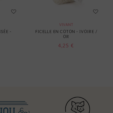
VIVANT
SÉE -
FICELLE EN COTON - IVOIRE /
OR
4,25 €