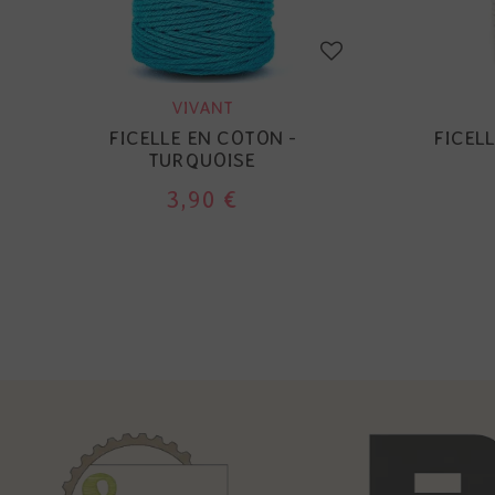
VIVANT
FICELLE EN COTON -
FICEL
TURQUOISE
3,90 €