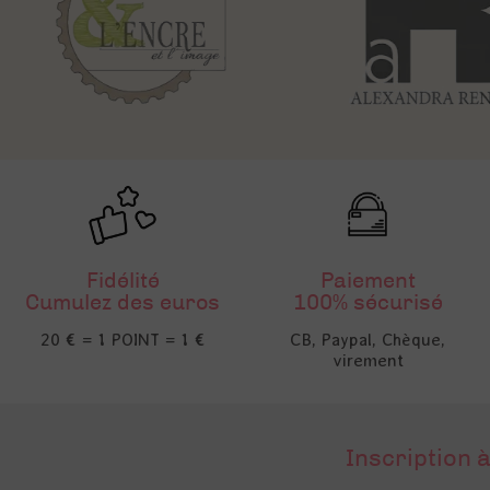
Fidélité
Paiement
Cumulez des euros
100% sécurisé
20 € = 1 POINT = 1 €
CB, Paypal, Chèque,
virement
Inscription à