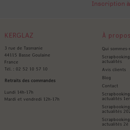
Inscription à
KERGLAZ
À propo
3 rue de Tasmanie
Qui sommes-
44115 Basse Goulaine
Scrapbooking 
actualités
France
Tél. : 02 52 10 57 10
Avis clients
Blog
Retraits des commandes
Contact
Lundi 14h-17h
Scrapbooking 
actualités 1
Mardi et vendredi 12h-17h
Scrapbooking 
actualités 20
Scrapbooking 
actualités 2