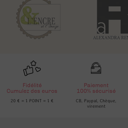
Fidélité
Paiement
Cumulez des euros
100% sécurisé
20 € = 1 POINT = 1 €
CB, Paypal, Chèque,
virement